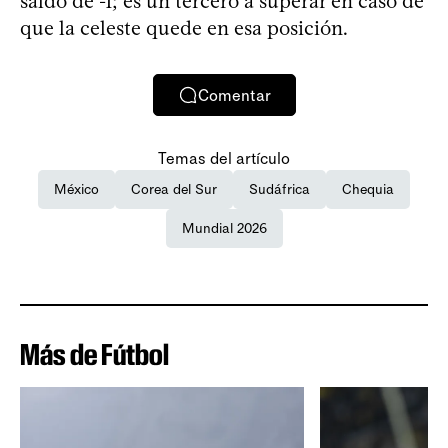
saldo de -1; es un tercero a superar en caso de
que la celeste quede en esa posición.
Comentar
Temas del artículo
México
Corea del Sur
Sudáfrica
Chequia
Mundial 2026
Más de Fútbol