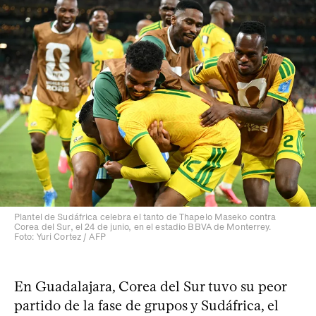
Plantel de Sudáfrica celebra el tanto de Thapelo Maseko contra
Corea del Sur, el 24 de junio, en el estadio BBVA de Monterrey.
Foto: Yuri Cortez / AFP
En Guadalajara, Corea del Sur tuvo su peor
partido de la fase de grupos y Sudáfrica, el