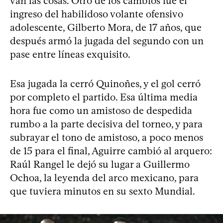
van las cosas. Otro de los cambios fue el
ingreso del habilidoso volante ofensivo
adolescente, Gilberto Mora, de 17 años, que
después armó la jugada del segundo con un
pase entre líneas exquisito.
Esa jugada la cerró Quinoñes, y el gol cerró
por completo el partido. Esa última media
hora fue como un amistoso de despedida
rumbo a la parte decisiva del torneo, y para
subrayar el tono de amistoso, a poco menos
de 15 para el final, Aguirre cambió al arquero:
Raúl Rangel le dejó su lugar a Guillermo
Ochoa, la leyenda del arco mexicano, para
que tuviera minutos en su sexto Mundial.