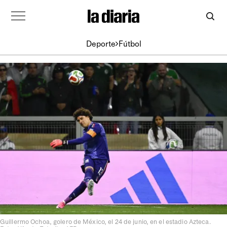
Deporte
Fútbol
Guillermo Ochoa, golero de México, el 24 de junio, en el estadio Azteca.