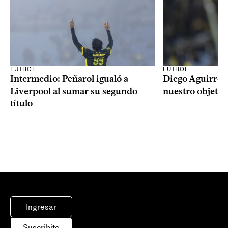
FÚTBOL
FÚTBOL
Intermedio: Peñarol igualó a
Diego Aguirre: 
Liverpool al sumar su segundo
nuestro objetiv
título
Ingresar
Suscribite