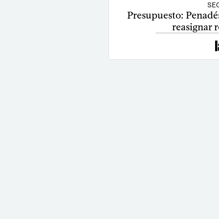
SE
Presupuesto: Penadé
reasignar 