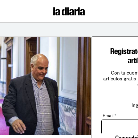
Registrat
art
Con tu cuen
artículos gratis
In
Email
*
Comprobá 