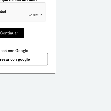
resá con Google
gresar con google