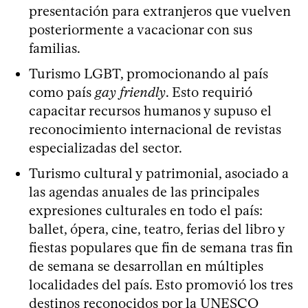
presentación para extranjeros que vuelven
posteriormente a vacacionar con sus
familias.
Turismo LGBT, promocionando al país
como país
gay friendly
. Esto requirió
capacitar recursos humanos y supuso el
reconocimiento internacional de revistas
especializadas del sector.
Turismo cultural y patrimonial, asociado a
las agendas anuales de las principales
expresiones culturales en todo el país:
ballet, ópera, cine, teatro, ferias del libro y
fiestas populares que fin de semana tras fin
de semana se desarrollan en múltiples
localidades del país. Esto promovió los tres
destinos reconocidos por la UNESCO