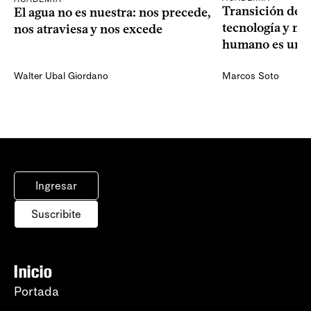
Transición dem
El agua no es nuestra: nos precede,
tecnología y mi
nos atraviesa y nos excede
humano es una 
Walter Ubal Giordano
Marcos Soto
Ingresar
Suscribite
Inicio
Portada