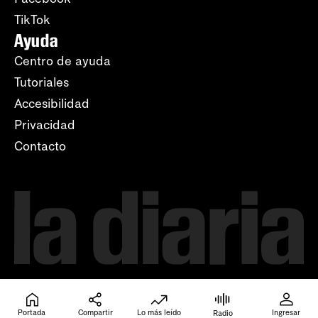
TikTok
Ayuda
Centro de ayuda
Tutoriales
Accesibilidad
Privacidad
Contacto
Portada
Compartir
Lo más leído
Ingresar
Radio