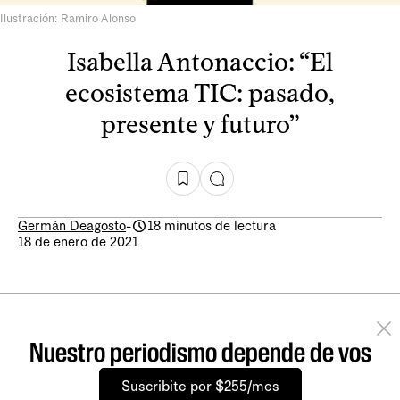
Ilustración: Ramiro Alonso
Isabella Antonaccio: “El
ecosistema TIC: pasado,
presente y futuro”
Germán Deagosto
-
18 minutos de lectura
18 de enero de 2021
Nuestro periodismo depende de vos
Suscribite por $255/mes