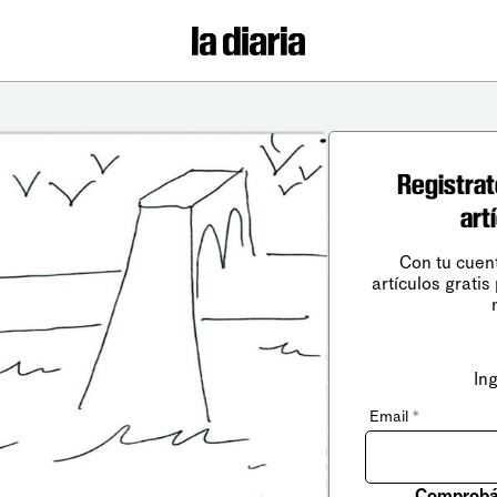
Registrat
art
Con tu cuen
artículos gratis
In
Email
*
Comprobá 