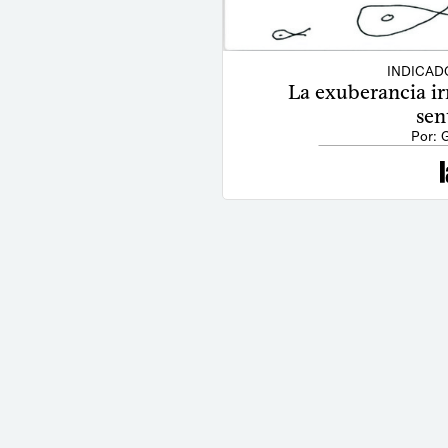
INDICAD
La exuberancia ir
sen
Por: 