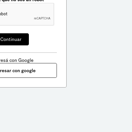
resá con Google
gresar con google