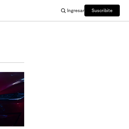
Ingresar
Suscribite