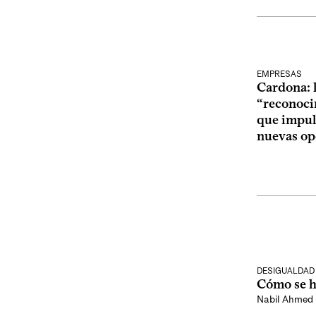
EMPRESAS
Cardona: l
“reconocim
que impul
nuevas op
DESIGUALDAD
Cómo se h
Nabil Ahmed