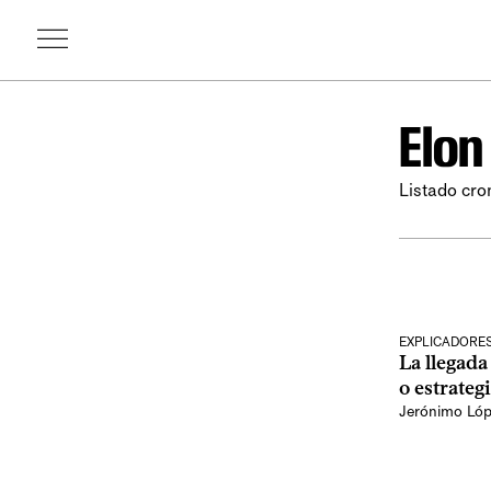
Elon
Listado cro
EXPLICADORE
La llegada
o estrateg
Jerónimo Ló