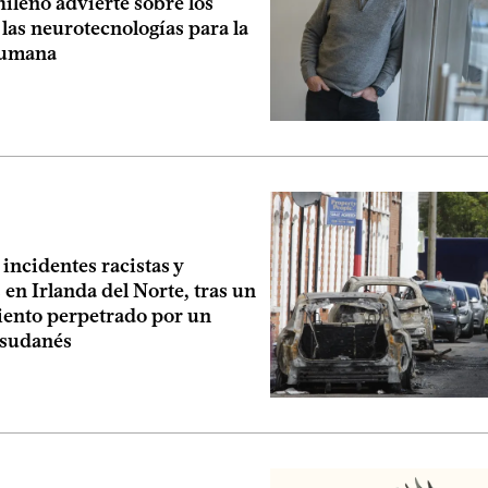
ileno advierte sobre los
 las neurotecnologías para la
humana
 incidentes racistas y
en Irlanda del Norte, tras un
ento perpetrado por un
 sudanés