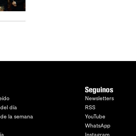
Seguinos
eído
Newsletters
del día
RSS
 de la semana
YouTube
WhatsApp
ía
Instagram