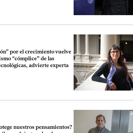
ón” por el crecimiento vuelve
ismo “cómplice” de las
ecnológicas, advierte experta
otege nuestros pensamientos?