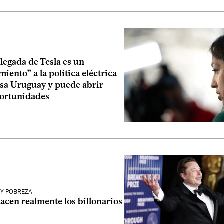
legada de Tesla es un
iento” a la política eléctrica
sa Uruguay y puede abrir
ortunidades
 Y POBREZA
acen realmente los billonarios