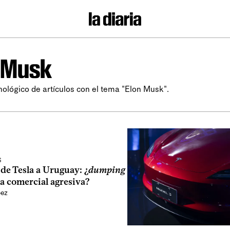
 Musk
nológico de artículos con el tema "Elon Musk".
S
 de Tesla a Uruguay: ¿
dumping
ia comercial agresiva?
pez