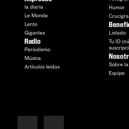
la diaria
Humor
Le Monde
Crucigr
Benefi
Lento
Gigantes
Listado
Radio
Tu ID (n
suscripc
Periodismo
Nosot
Música
Sobre la
Artículos leídos
Equipo