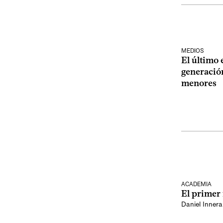
MEDIOS
El último 
generació
menores
ACADEMIA
El primer
Daniel Innerar