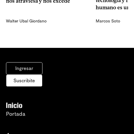
tecnología y mi
nos atraviesa y nos excede
humano es una 
Walter Ubal Giordano
Marcos Soto
Ingresar
Suscribite
Inicio
Portada