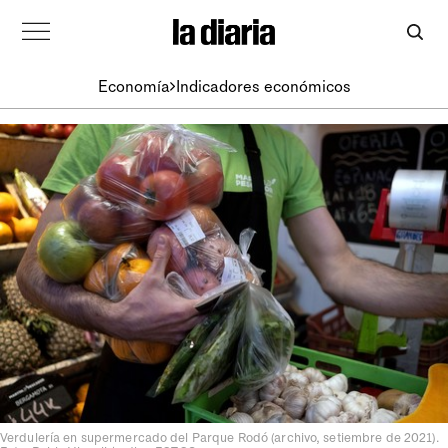
Economía
Indicadores económicos
Verdulería en supermercado del Parque Rodó (archivo, setiembre de 2021).