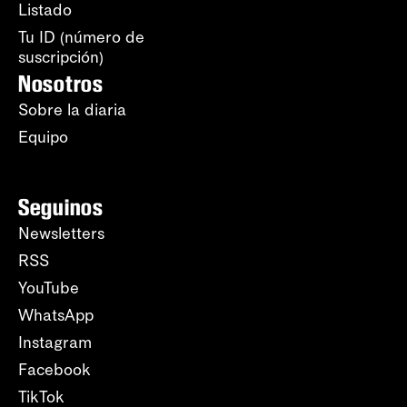
Listado
Tu ID (número de
suscripción)
Nosotros
Sobre la diaria
Equipo
Seguinos
Newsletters
RSS
YouTube
WhatsApp
Instagram
Facebook
TikTok