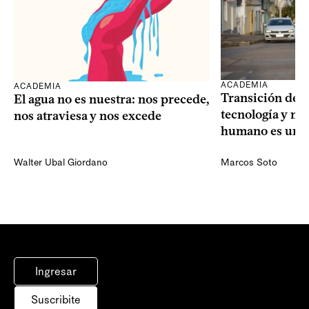
ACADEMIA
ACADEMIA
Transición dem
El agua no es nuestra: nos precede,
tecnología y mi
nos atraviesa y nos excede
humano es una 
Walter Ubal Giordano
Marcos Soto
Ingresar
Suscribite