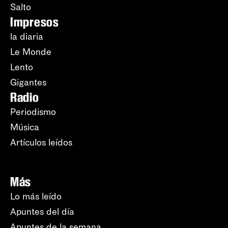
Salto
Impresos
la diaria
Le Monde
Lento
Gigantes
Radio
Periodismo
Música
Artículos leídos
Más
Lo más leído
Apuntes del día
Apuntes de la semana