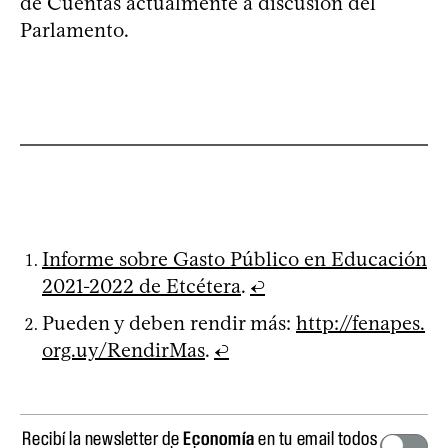
de Cuentas actualmente a discusión del
Parlamento.
Informe sobre Gasto Público en Educación
2021-2022 de Etcétera
.
↩
Pueden y deben rendir más:
http://fenapes.
org.uy/RendirMas
.
↩
Recibí la newsletter de
Economía
en tu email todos