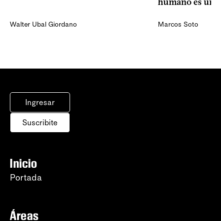
humano es una 
Walter Ubal Giordano
Marcos Soto
Ingresar
Suscribite
Inicio
Portada
Áreas