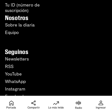
Tu ID (número de
suscripción)
Nosotros
Sobre la diaria
Equipo
Seguinos
Newsletters
RSS
YouTube
WhatsApp
Instagram
Facebook
TikTok
Portada
Compartir
Lo más leído
Ingresar
Radio
Ayuda