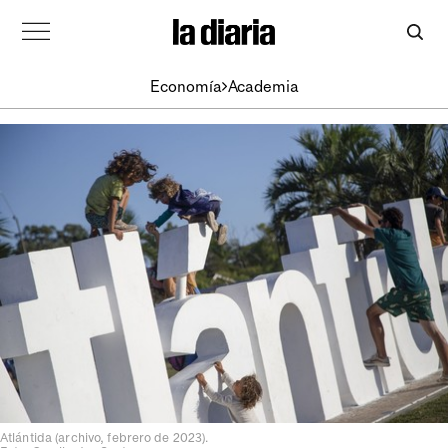
Economía
Academia
Atlántida (archivo, febrero de 2023).