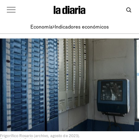
Economía
Indicadores económicos
Frigorífico Rosario (archivo, agosto de 2023).