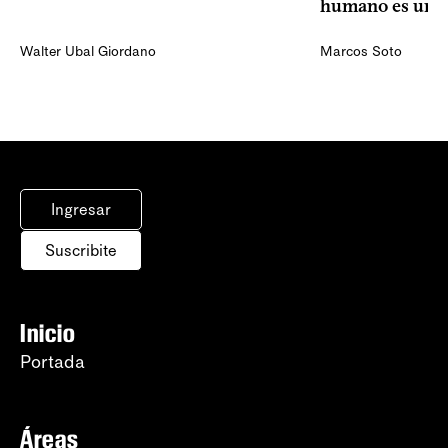
humano es una 
Walter Ubal Giordano
Marcos Soto
Ingresar
Suscribite
Inicio
Portada
Áreas