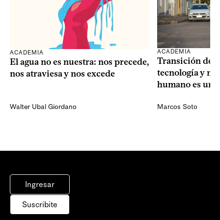
ACADEMIA
ACADEMIA
Transición dem
El agua no es nuestra: nos precede,
tecnología y mi
nos atraviesa y nos excede
humano es una 
Walter Ubal Giordano
Marcos Soto
Ingresar
Suscribite