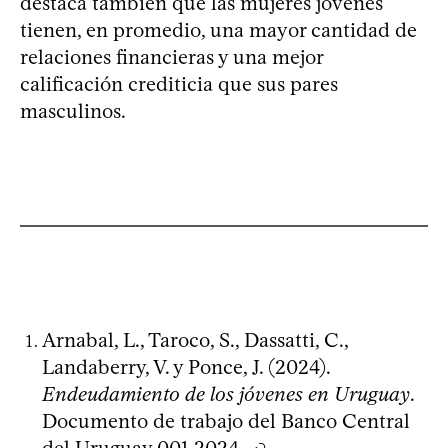
destaca también que las mujeres jóvenes
tienen, en promedio, una mayor cantidad de
relaciones financieras y una mejor
calificación crediticia que sus pares
masculinos.
Arnabal, L., Taroco, S., Dassatti, C.,
Landaberry, V. y Ponce, J. (2024).
Endeudamiento de los jóvenes en Uruguay
.
Documento de trabajo del Banco Central
del Uruguay 001-2024-
↩