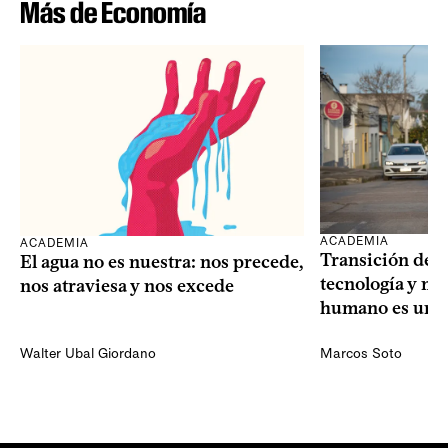
Más de Economía
ACADEMIA
ACADEMIA
Transición dem
El agua no es nuestra: nos precede,
tecnología y mi
nos atraviesa y nos excede
humano es una 
Walter Ubal Giordano
Marcos Soto