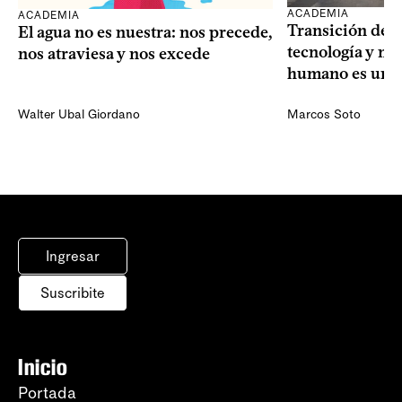
ACADEMIA
ACADEMIA
Transición dem
El agua no es nuestra: nos precede,
tecnología y mi
nos atraviesa y nos excede
humano es una 
Walter Ubal Giordano
Marcos Soto
Ingresar
Suscribite
Inicio
Portada