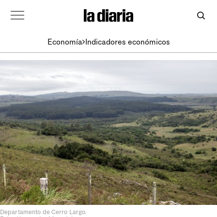
Economía
Indicadores económicos
Departamento de Cerro Largo.