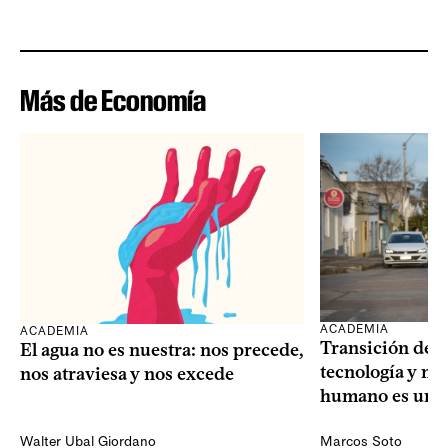
Más de Economía
ACADEMIA
ACADEMIA
Transición dem
El agua no es nuestra: nos precede,
tecnología y mi
nos atraviesa y nos excede
humano es una 
Walter Ubal Giordano
Marcos Soto