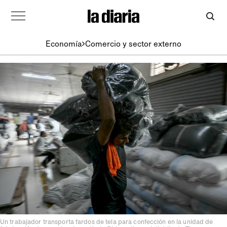
Economía
Comercio y sector externo
Un trabajador transporta fardos de tela para confección en la unidad de