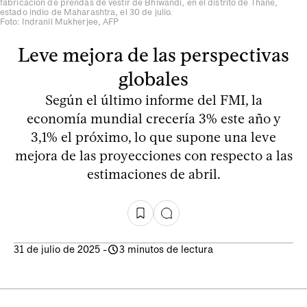
fabricación de prendas de vestir de Bhiwandi, en el distrito de Thane,
estado indio de Maharashtra, el 30 de julio.
Foto: Indranil Mukherjee, AFP
Leve mejora de las perspectivas
globales
Según el último informe del FMI, la
economía mundial crecería 3% este año y
3,1% el próximo, lo que supone una leve
mejora de las proyecciones con respecto a las
estimaciones de abril.
31 de julio de 2025
-
3 minutos de lectura