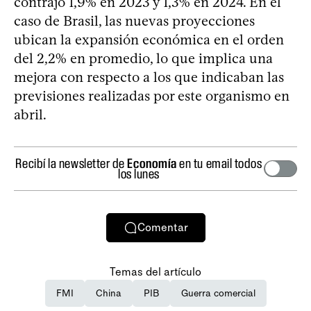
contrajo 1,9% en 2023 y 1,3% en 2024. En el
caso de Brasil, las nuevas proyecciones
ubican la expansión económica en el orden
del 2,2% en promedio, lo que implica una
mejora con respecto a los que indicaban las
previsiones realizadas por este organismo en
abril.
Recibí la newsletter de
Economía
en tu email todos
los lunes
Comentar
Temas del artículo
FMI
China
PIB
Guerra comercial