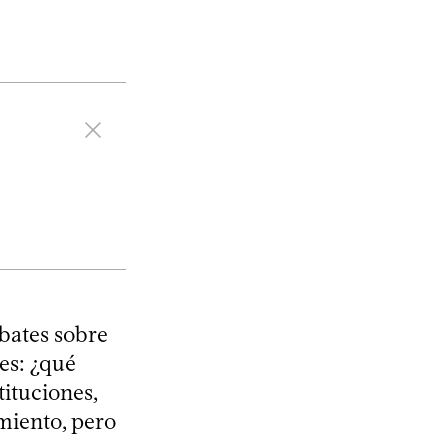
bates sobre
es: ¿qué
ituciones,
miento, pero