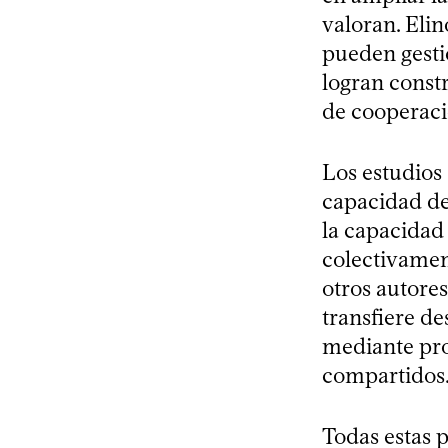
valoran. Eli
pueden gesti
logran const
de cooperaci
Los estudios 
capacidad de
la capacidad
colectivamen
otros autore
transfiere de
mediante proc
compartidos
Todas estas 