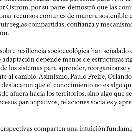
nor Ostrom, por su parte, demostró que las co
onar recursos comunes de manera sostenible
ruir reglas compartidas, confianza y mecanismo
ón.
sobre resiliencia socioecológica han señalado 
 adaptación depende menos de estructuras rí
 de los sistemas para aprender, reorganizarse 
te al cambio. Asimismo, Paulo Freire, Orlando
s destacaron que el conocimiento no es algo qu
sde afuera hacia los territorios, sino algo que 
esos participativos, relaciones sociales y apr
.
perspectivas comparten una intuición fundamen