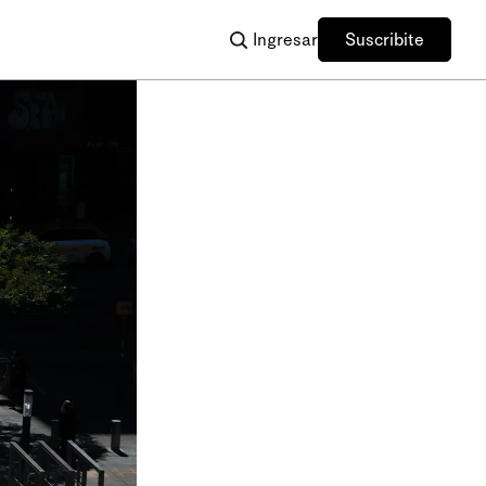
Ingresar
Suscribite