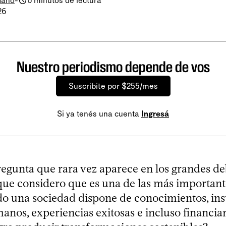
dano
-
6 minutos de lectura
26
Nuestro periodismo depende de vos
Suscribite por $255/mes
Si ya tenés una cuenta
Ingresá
regunta que rara vez aparece en los grandes de
 que considero que es una de las más important
o una sociedad dispone de conocimientos, inst
anos, experiencias exitosas e incluso financia