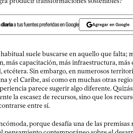
ogra producir transformaciones sostenibles?
a diaria
a tus fuentes preferidas en Google
Agregar en Google
habitual suele buscarse en aquello que falta; 
n, más capacitación, más infraestructura, más
, etcétera. Sin embargo, en numerosos territor
na y el Caribe, así como en muchas otras regio
periencia parece sugerir algo diferente. Quizá
nte la escasez de recursos, sino que los recurs
ontrarse entre sí.
incómoda, porque desafía una de las premisas
el pensamiento contemporáneo sobre el desarro