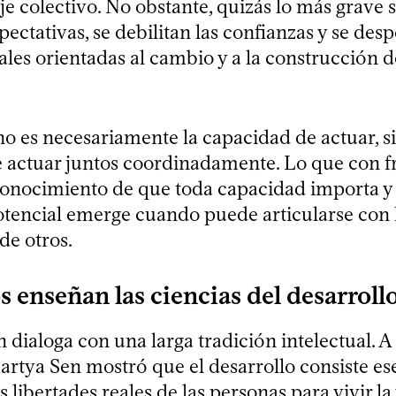
e colectivo. No obstante, quizás lo más grave 
ectativas, se debilitan las confianzas y se des
ales orientadas al cambio y a la construcción d
no es necesariamente la capacidad de actuar, si
 actuar juntos coordinadamente. Lo que con f
reconocimiento de que toda capacidad importa y
tencial emerge cuando puede articularse con 
de otros.
 enseñan las ciencias del desarroll
n dialoga con una larga tradición intelectual. A
artya Sen mostró que el desarrollo consiste e
s libertades reales de las personas para vivir la