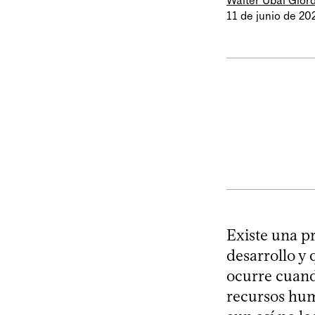
Walter Ubal Gior
11 de junio de 20
Existe una p
desarrollo y
ocurre cuand
recursos hum