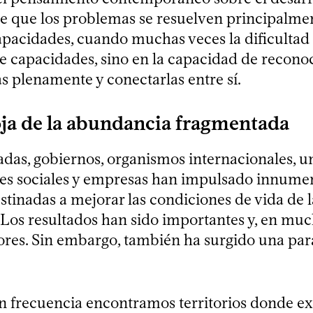
e que los problemas se resuelven principalme
pacidades, cuando muchas veces la dificultad 
e capacidades, sino en la capacidad de reconoc
s plenamente y conectarlas entre sí.
ja de la abundancia fragmentada
das, gobiernos, organismos internacionales, u
es sociales y empresas han impulsado innume
estinadas a mejorar las condiciones de vida de l
 Los resultados han sido importantes y, en muc
res. Sin embargo, también ha surgido una para
on frecuencia encontramos territorios donde ex