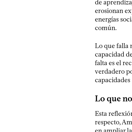
de aprendizaj
erosionan exp
energías soci
común.
Lo que falla 
capacidad de
falta es el 
verdadero po
capacidades 
Lo que nos
Esta reflexió
respecto, Am
en ampliar la