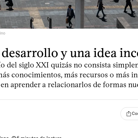
ino
 desarrollo y una idea i
ío del siglo XXI quizás no consista simpl
ás conocimientos, más recursos o más ins
 en aprender a relacionarlos de formas nu
Co