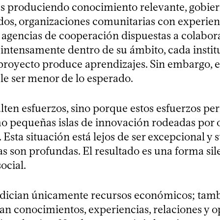
s produciendo conocimiento relevante, gobier
s, organizaciones comunitarias con experien
agencias de cooperación dispuestas a colabor
a intensamente dentro de su ámbito, cada insti
 proyecto produce aprendizajes. Sin embargo, 
le ser menor de lo esperado.
lten esfuerzos, sino porque estos esfuerzos p
mo pequeñas islas de innovación rodeadas por
Esta situación está lejos de ser excepcional y 
s son profundas. El resultado es una forma sil
ocial.
dician únicamente recursos económicos; tamb
n conocimientos, experiencias, relaciones y 