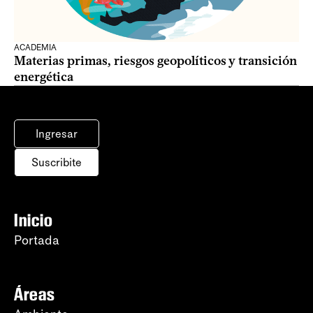
ACADEMIA
Materias primas, riesgos geopolíticos y transición
energética
Ingresar
Suscribite
Inicio
Portada
Áreas