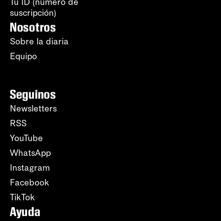
Tu ID (número de
suscripción)
Nosotros
Sobre la diaria
Equipo
Seguinos
Newsletters
RSS
YouTube
WhatsApp
Instagram
Facebook
TikTok
Ayuda