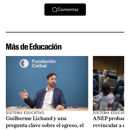
Comentar
Más de Educación
SISTEMA EDUCATIVO
SISTEMA EDUCATIV
Guilherme Lichand y una
ANEP probará u
pregunta clave sobre el egreso, el
revincular a es