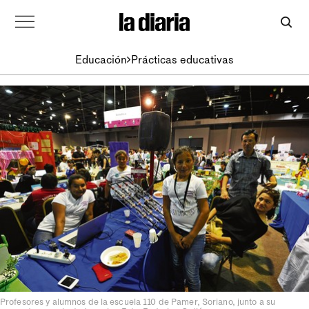
Educación
Prácticas educativas
Profesores y alumnos de la escuela 110 de Pamer, Soriano, junto a su