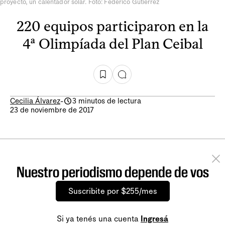
proyecto, un calentador solar. Foto: Federico Gutiérrez
220 equipos participaron en la
4ª Olimpíada del Plan Ceibal
Cecilia Álvarez
-
3 minutos de lectura
23 de noviembre de 2017
Nuestro periodismo depende de vos
Suscribite por $255/mes
Si ya tenés una cuenta
Ingresá