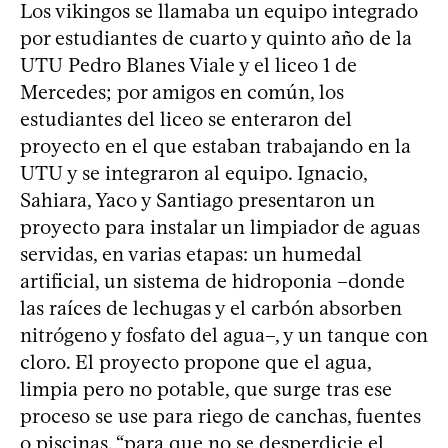
Los vikingos se llamaba un equipo integrado
por estudiantes de cuarto y quinto año de la
UTU Pedro Blanes Viale y el liceo 1 de
Mercedes; por amigos en común, los
estudiantes del liceo se enteraron del
proyecto en el que estaban trabajando en la
UTU y se integraron al equipo. Ignacio,
Sahiara, Yaco y Santiago presentaron un
proyecto para instalar un limpiador de aguas
servidas, en varias etapas: un humedal
artificial, un sistema de hidroponia –donde
las raíces de lechugas y el carbón absorben
nitrógeno y fosfato del agua–, y un tanque con
cloro. El proyecto propone que el agua,
limpia pero no potable, que surge tras ese
proceso se use para riego de canchas, fuentes
o piscinas, “para que no se desperdicie el