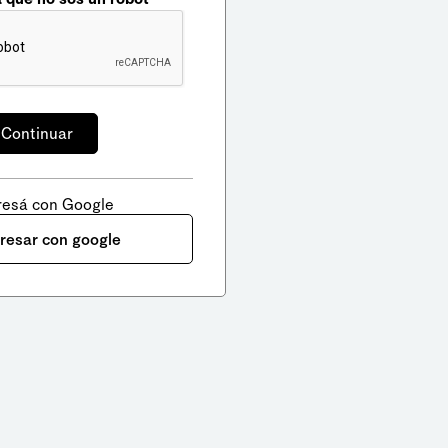
resá con Google
gresar con google