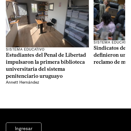
SISTEMA EDUCATIV
Sindicatos de l
SISTEMA EDUCATIVO
Estudiantes del Penal de Libertad
definieron un p
impulsaron la primera biblioteca
reclamo de más
universitaria del sistema
penitenciario uruguayo
Annett Hernández
Ingresar