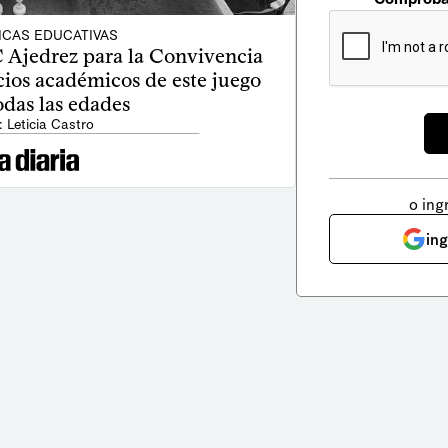
ICAS EDUCATIVAS
 Ajedrez para la Convivencia
cios académicos de este juego
odas las edades
: Leticia Castro
o ing
in