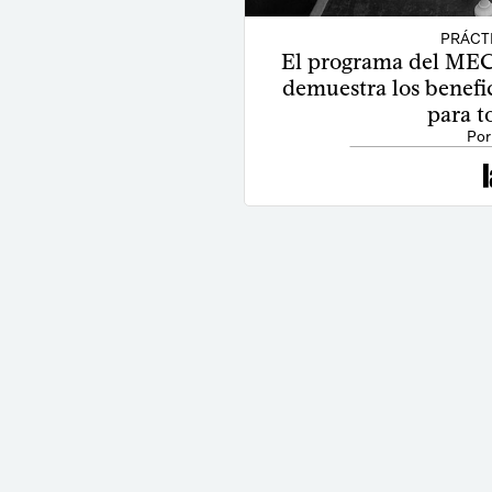
PRÁCT
El programa del MEC
demuestra los benefi
para t
Por