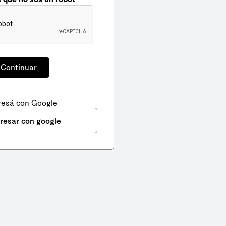
resá con Google
gresar con google