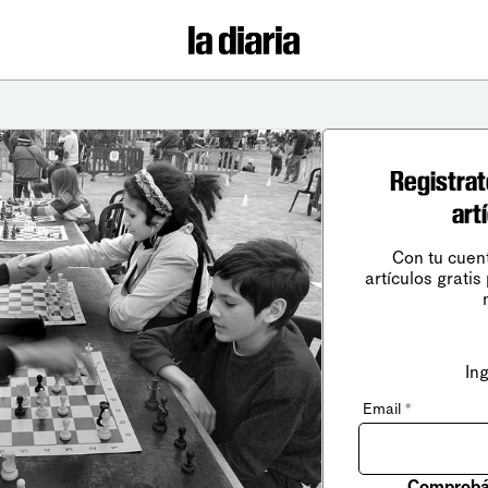
Registrat
art
Con tu cuen
artículos gratis
In
Email
*
Comprobá 