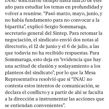
INAU solicitaron tiempo hasta marzo de este
año para estudiar los temas en profundidad y
volver a reunirse. “Pasó marzo, mayo, junio, y
no había fundamento para no convocar a la
bipartita”, explicó Sergio Sommaruga,
secretario general del Sintep. Para retomar la
negociación, el sindicato envió dos notas al
directorio, el 12 de junio y el 6 de julio, a las
que todavía no ha recibido respuestas. Para
Sommaruga, esto deja en “evidencia que hay
una actitud de elusión y soslayamiento a los
planteos del sindicato”, por lo que la Mesa
Representativa resolvió que si “INAU no
contesta estos intentos de comunicación, se
declara el conflicto y a partir de ahí se faculta
a la dirección a instrumentar las acciones que
se entiendan convenientes”.