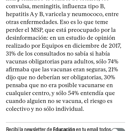
convulsa, meningitis, influenza tipo B,
hepatitis A y B, varicela y neumococo, entre
otras enfermedades. Eso es lo que teme
perder el MSP, que está preocupado por la
desinformación: en un estudio de opinión
realizado por Equipos en diciembre de 2017,
31% de los consultados no sabía si había
vacunas obligatorias para adultos, sólo 74%
afirmaba que las vacunas eran seguras, 21%
dijo que no deberían ser obligatorias, 30%
pensaba que no era posible vacunarse en
cualquier centro, y sólo 54% entendía que
cuando alguien no se vacuna, el riesgo es
colectivo y no sólo individual.
Recibí la newsletter de
Educación
en tu email todos