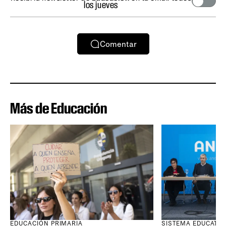
los jueves
Comentar
Más de Educación
SISTEMA EDUCATIV
EDUCACIÓN PRIMARIA