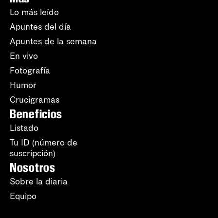
Lo más leído
Apuntes del día
Apuntes de la semana
En vivo
Fotografía
Humor
Crucigramas
Beneficios
Listado
Tu ID (número de
suscripción)
Nosotros
Sobre la diaria
Equipo