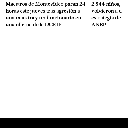
2.844 niños, ni
Maestros de Montevideo paran 24
volvieron a clas
horas este jueves tras agresión a
estrategia de re
una maestra y un funcionario en
ANEP
una oficina de la DGEIP