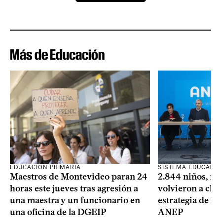
Más de Educación
SISTEMA EDUCATIV
EDUCACIÓN PRIMARIA
2.844 niños, ni
Maestros de Montevideo paran 24
volvieron a clas
horas este jueves tras agresión a
estrategia de re
una maestra y un funcionario en
ANEP
una oficina de la DGEIP