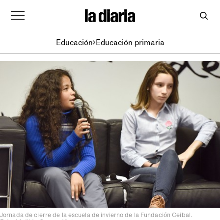
Educación
Educación primaria
Jornada de cierre de la escuela de invierno de la Fundación Ceibal.