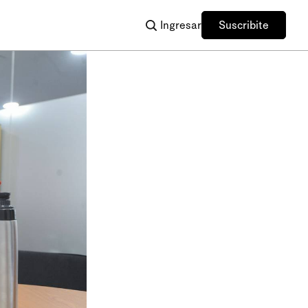
Ingresar
Suscribite