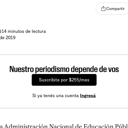
Compartir
14 minutos de lectura
de 2019
Nuestro periodismo depende de vos
Suscribite por $255/mes
Si ya tenés una cuenta
Ingresá
la Administración Nacional de Educación Púb