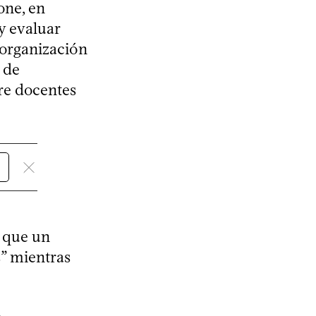
one, en
y evaluar
 organización
 de
re docentes
e que un
” mientras