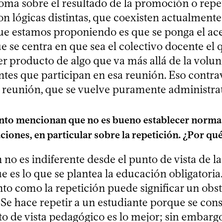
 toma sobre el resultado de la promoción o repe
on lógicas distintas, que coexisten actualmente
que estamos proponiendo es que se ponga el ac
que se centra en que sea el colectivo docente el 
er producto de algo que va más allá de la volun
ntes que participan en esa reunión. Eso contra
la reunión, que se vuelve puramente administrat
to mencionan que no es bueno establecer normas 
aciones, en particular sobre la repetición. ¿Por qu
 no es indiferente desde el punto de vista de l
e es lo que se plantea la educación obligatoria
to como la repetición puede significar un obst
 Se hace repetir a un estudiante porque se con
o de vista pedagógico es lo mejor; sin embargo