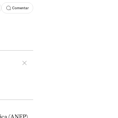
Comentar
lica (ANEP)