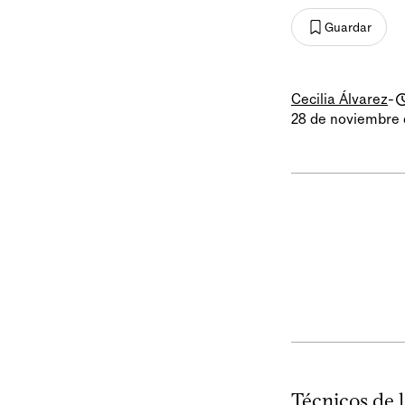
Guardar
Cecilia Álvarez
-
28 de noviembre 
Técnicos de 