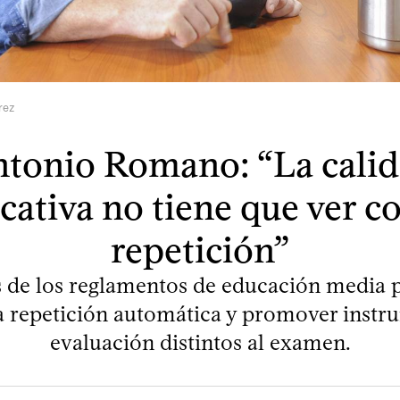
rez
tonio Romano: “La cali
cativa no tiene que ver co
repetición”
s de los reglamentos de educación media
la repetición automática y promover instr
evaluación distintos al examen.