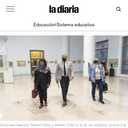
Educación
Sistema educativo
Graciela Fabeyro, Robert Silva y Jenifer Cherro, el 16 de octubre, previo a la