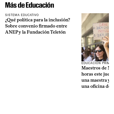
Más de Educación
SISTEMA EDUCATIVO
¿Qué política para la inclusión?
Sobre convenio firmado entre
ANEP y la Fundación Teletón
EDUCACIÓN PRIMA
Maestros de Mo
horas este jueve
una maestra y u
una oficina de 