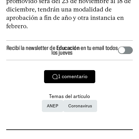
promovido será del 23 de noviembre al 18 de
diciembre, tendrán una modalidad de
aprobación a fin de año y otra instancia en
febrero.
Recibí la newsletter de
Educación
en tu email todos
los jueves
1
comentario
Temas del artículo
ANEP
Coronavirus