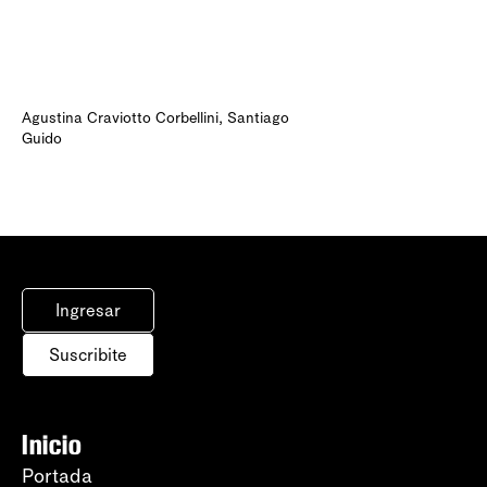
Agustina Craviotto Corbellini
,
Santiago
Guido
Ingresar
Suscribite
Inicio
Portada