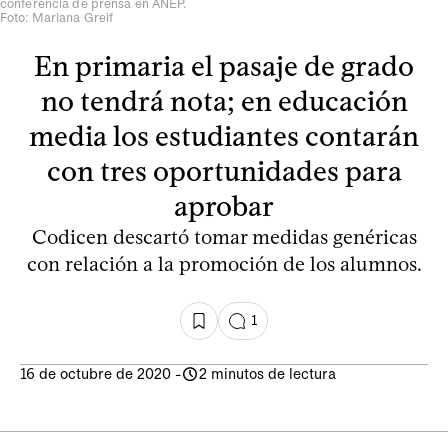
conferencia de prensa en ANEP.
Foto: Mariana Greif
En primaria el pasaje de grado
no tendrá nota; en educación
media los estudiantes contarán
con tres oportunidades para
aprobar
Codicen descartó tomar medidas genéricas
con relación a la promoción de los alumnos.
1
16 de octubre de 2020
-
2 minutos de lectura