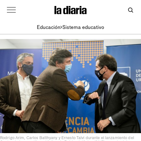
Educación
Sistema educativo
Rodrigo Arim, Carlos Batthyany y Ernesto Talvi durante el lanzamiento del