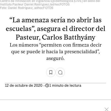
Centro de Innovación en Vigilancia Epidemiológica (CIVE) en sede del
Instituto Pasteur Daniel Rodriguez /adhocFOTOS
Foto: Daniel Rodríguez, adhocFOTOS
“La amenaza sería no abrir las
escuelas”, asegura el director del
Pasteur, Carlos Batthyány
Los números “permiten con firmeza decir
que se puede ir hacia la presencialidad”,
aseguró.
12 de octubre de 2020
-
1 minuto de lectura