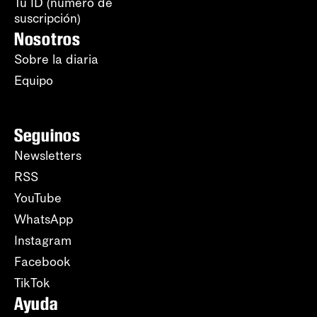
Tu ID (número de
suscripción)
Nosotros
Sobre la diaria
Equipo
Seguinos
Newsletters
RSS
YouTube
WhatsApp
Instagram
Facebook
TikTok
Ayuda