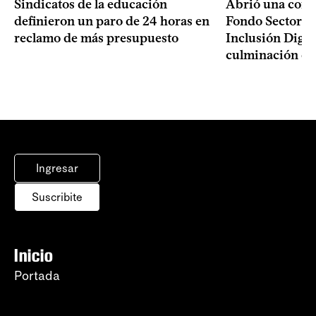
Sindicatos de la educación
Abrió una convo
definieron un paro de 24 horas en
Fondo Sectoria
reclamo de más presupuesto
Inclusión Digita
culminación del
Ingresar
Suscribite
Inicio
Portada