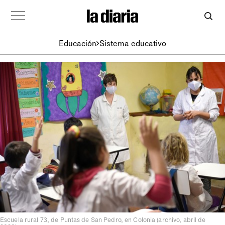
Educación
Sistema educativo
Escuela rural 73, de Puntas de San Pedro, en Colonia (archivo, abril de