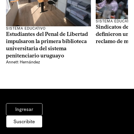
SISTEMA EDUCATIV
Sindicatos de l
SISTEMA EDUCATIVO
Estudiantes del Penal de Libertad
definieron un p
impulsaron la primera biblioteca
reclamo de más
universitaria del sistema
penitenciario uruguayo
Annett Hernández
Ingresar
Suscribite