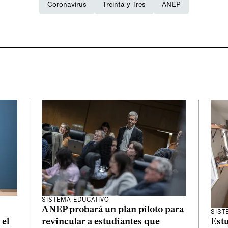
Coronavirus
Treinta y Tres
ANEP
SISTEMA EDUCATIVO
ANEP probará un plan piloto para
SIST
Estu
 el
revincular a estudiantes que