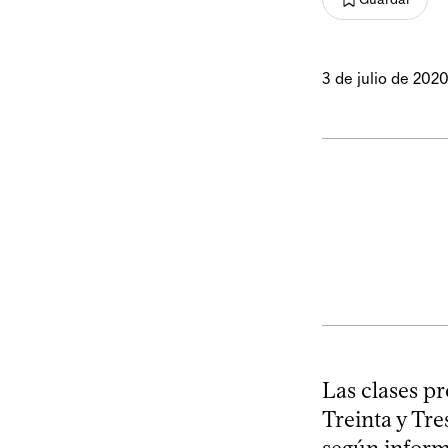
3 de julio de 202
Las clases p
Treinta y Tres