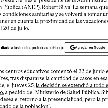
ó este viernes el presidente de la Administrac
 Pública (ANEP), Robert Silva. La semana que
s condiciones sanitarias y se volverá a tomar u
ener en cuenta la proximidad de las vacaciones
l 20 de julio.
a diaria
a tus fuentes preferidas en Google
Agregar en Google
los centros educativos comenzó el 22 de junio 
Tres, tras dispararse la cantidad de casos en esa
e, el jueves 25,
la decisión se extendió a todo e
to
, a pedido del Ministerio de Salud Pública. Si
esea el retorno a la presencialidad, pero la pri
idado de la población”.