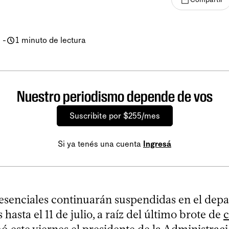
0
-
1 minuto de lectura
Nuestro periodismo depende de vos
Suscribite por $255/mes
Si ya tenés una cuenta
Ingresá
resenciales continuarán suspendidas en el dep
 hasta el 11 de julio, a raíz del último brote de
c