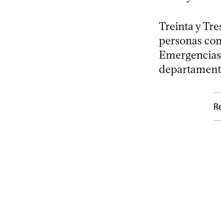
Treinta y Tr
personas con
Emergencias
departament
Re