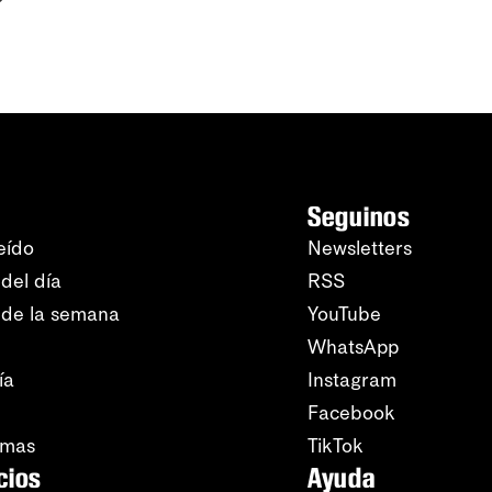
Seguinos
eído
Newsletters
del día
RSS
 de la semana
YouTube
WhatsApp
ía
Instagram
Facebook
amas
TikTok
cios
Ayuda