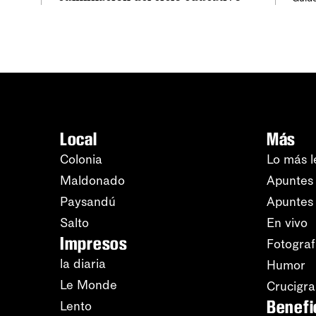
Local
Más
Colonia
Lo más l
Maldonado
Apuntes 
Paysandú
Apuntes
Salto
En vivo
Impresos
Fotograf
la diaria
Humor
Le Monde
Crucigr
Benefi
Lento