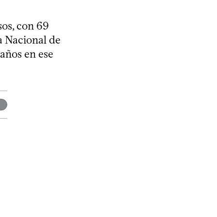
sos, con 69
a Nacional de
años en ese