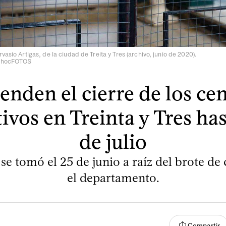
vasio Artigas, de la ciudad de Treita y Tres (archivo, junio de 2020).
adhocFOTOS
enden el cierre de los ce
ivos en Treinta y Tres hast
de julio
e tomó el 25 de junio a raíz del brote de
el departamento.
Compartir