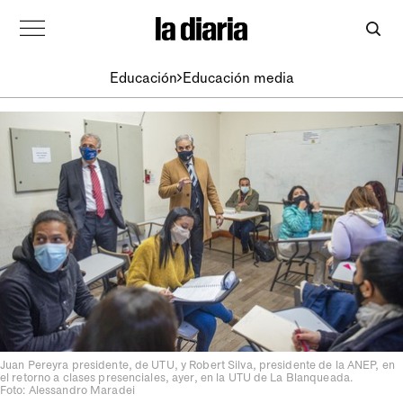
Educación
Educación media
Juan Pereyra presidente, de UTU, y Robert Silva, presidente de la ANEP, en
el retorno a clases presenciales, ayer, en la UTU de La Blanqueada.
Foto: Alessandro Maradei