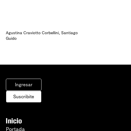
Agustina Craviotto Corbellini
,
Santiago
Guido
Ingresar
Suscribite
Inicio
Portada