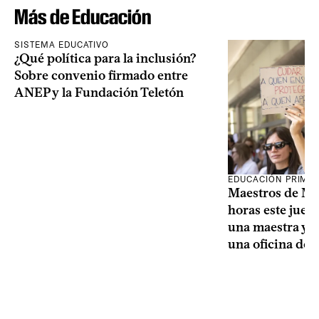
Más de Educación
SISTEMA EDUCATIVO
¿Qué política para la inclusión?
Sobre convenio firmado entre
ANEP y la Fundación Teletón
EDUCACIÓN PRIMA
Maestros de Mo
horas este jueve
una maestra y u
una oficina de 