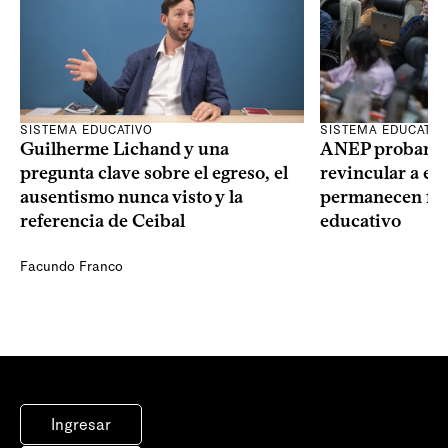
SISTEMA EDUCATIVO
SISTEMA EDUCATIV
Guilherme Lichand y una
ANEP probará u
pregunta clave sobre el egreso, el
revincular a es
ausentismo nunca visto y la
permanecen fue
referencia de Ceibal
educativo
Facundo Franco
Ingresar