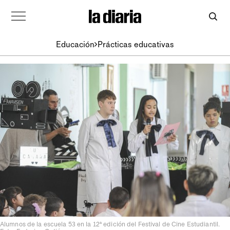
Educación
Prácticas educativas
Alumnos de la escuela 53 en la 12ª edición del Festival de Cine Estudiantil.