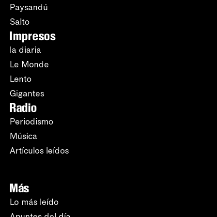
Paysandú
Salto
Impresos
la diaria
Le Monde
Lento
Gigantes
Radio
Periodismo
Música
Artículos leídos
Más
Lo más leído
Apuntes del día