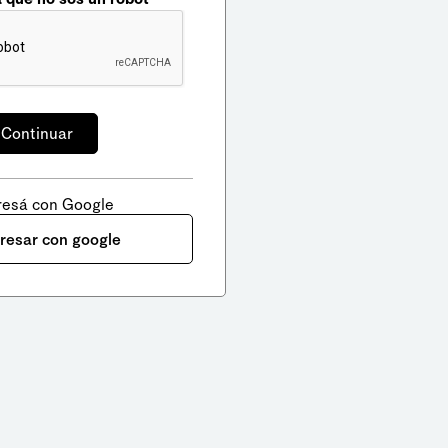
resá con Google
gresar con google