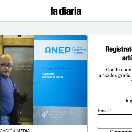
Registrat
art
Con tu cuen
artículos gratis
In
Email
*
CACIÓN MEDIA
Comprobá 