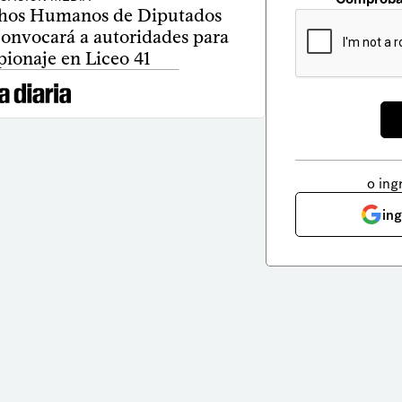
hos Humanos de Diputados
convocará a autoridades para
pionaje en Liceo 41
o ing
in