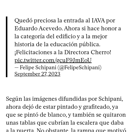
Quedó preciosa la entrada al IAVA por
Eduardo Acevedo. Ahora si hace honor a
la categoría del edificio y a la mejor
historia de la educación pública.
¡Felicitaciones a la Directora Cherro!
pic.twitter.com/gcuF9JmEoU
— Felipe Schipani (@FelipeSchipani)
September 27, 2023
Según las imágenes difundidas por Schipani,
ahora dejó de estar pintado y grafiteado, ya
que se pintó de blanco, y también se quitaron
unas tablas que cubrían la escalera que daba
a la puerta. No obstante, la rampa que motivó