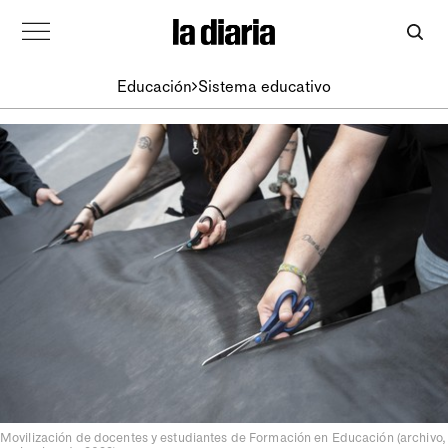
Educación
Sistema educativo
Movilización de docentes y estudiantes de Formación en Educación (archivo,