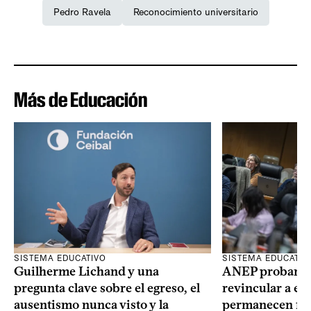
Pedro Ravela
Reconocimiento universitario
Más de Educación
SISTEMA EDUCATIVO
SISTEMA EDUCATIV
Guilherme Lichand y una
ANEP probará u
pregunta clave sobre el egreso, el
revincular a es
ausentismo nunca visto y la
permanecen fue