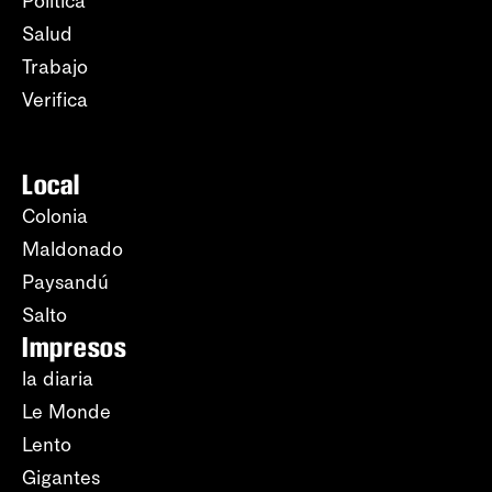
Política
Salud
Trabajo
Verifica
Local
Colonia
Maldonado
Paysandú
Salto
Impresos
la diaria
Le Monde
Lento
Gigantes