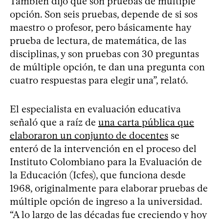
También dijo que son pruebas de múltiple
opción. Son seis pruebas, depende de si sos
maestro o profesor, pero básicamente hay
prueba de lectura, de matemática, de las
disciplinas, y son pruebas con 30 preguntas
de múltiple opción, te dan una pregunta con
cuatro respuestas para elegir una”, relató.
El especialista en evaluación educativa
señaló que a raíz de
una carta pública que
elaboraron un conjunto de docentes
se
enteró de la intervención en el proceso del
Instituto Colombiano para la Evaluación de
la Educación (Icfes), que funciona desde
1968, originalmente para elaborar pruebas de
múltiple opción de ingreso a la universidad.
“A lo largo de las décadas fue creciendo y hoy