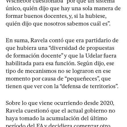
Wschebor cuestionaba “por qué un sistema
único, quién dijo que hay una sola manera de
formar buenos docentes, y, si la hubiese,
quién dijo que nosotros sabemos cuál es”.
En suma, Ravela contó que era partidario de
que hubiera una “diversidad de propuestas
de formación docente” y que la Udelar fuera
habilitada para esa función. Según dijo, ese
tipo de mecanismos no se lograron en ese
momento por causa de “pequeñeces”, que
tienen que ver con la “defensa de territorios”.
Sobre lo que viene ocurriendo desde 2020,
Ravela cuestionó que el actual gobierno no
haya tomado la acumulación del último
período del FA y decidiera comenzar otro