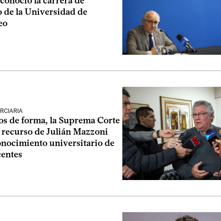
conoció la carrera de
o de la Universidad de
eo
RCIARIA
os de forma, la Suprema Corte
 recurso de Julián Mazzoni
onocimiento universitario de
centes