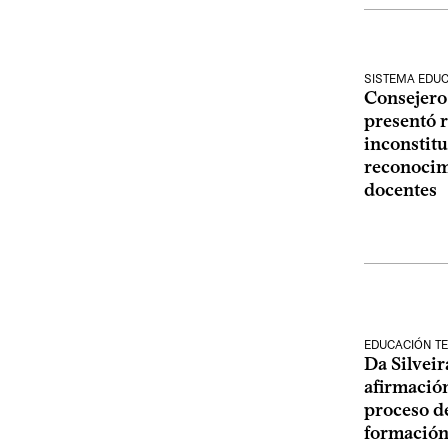
SISTEMA EDUC
Consejero
presentó 
inconstit
reconocimi
docentes
EDUCACIÓN TE
Da Silveir
afirmación
proceso de
formación