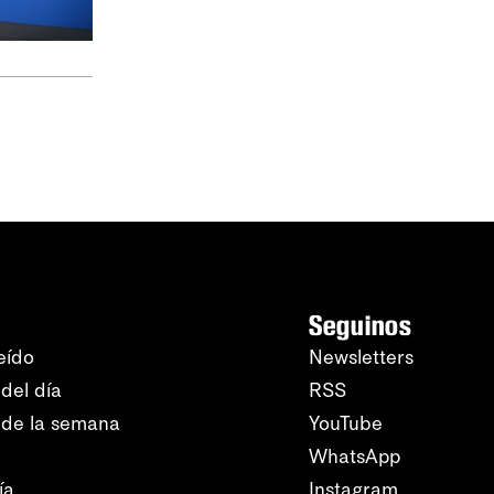
Seguinos
eído
Newsletters
del día
RSS
 de la semana
YouTube
WhatsApp
ía
Instagram