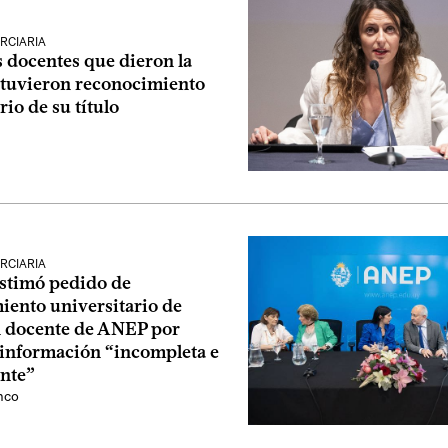
RCIARIA
 docentes que dieron la
tuvieron reconocimiento
rio de su título
RCIARIA
stimó pedido de
iento universitario de
 docente de ANEP por
 información “incompleta e
ente”
nco