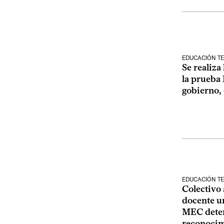
EDUCACIÓN TE
Se realiza
la prueba 
gobierno,
EDUCACIÓN TE
Colectivo 
docente un
MEC dete
reconocimi