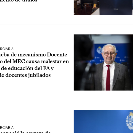
RCIARIA
ueba de mecanismo Docente
o del MEC causa malestar en
 de educación del FA y
de docentes jubilados
RCIARIA