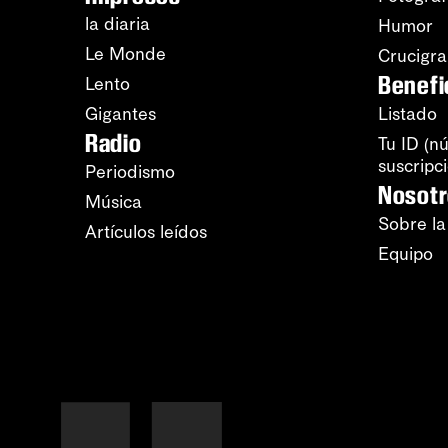
la diaria
Humor
Le Monde
Crucigr
Benefi
Lento
Gigantes
Listado
Radio
Tu ID (n
suscripc
Periodismo
Nosot
Música
Sobre la
Artículos leídos
Equipo