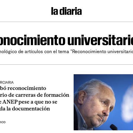
nocimiento universitari
nológico de artículos con el tema "Reconocimiento universitario
RCIARIA
bó reconocimiento
rio de carreras de formación
e ANEP pese a que no se
oda la documentación
nco