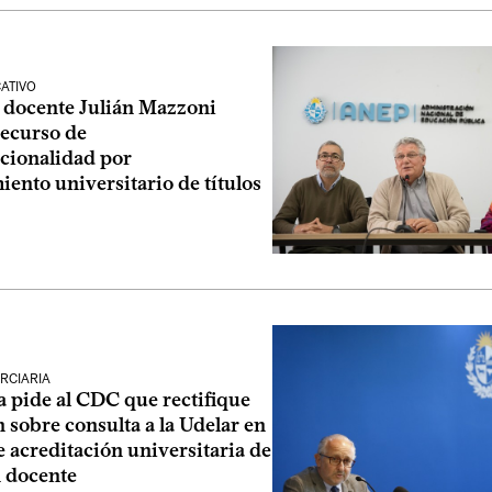
ATIVO
 docente Julián Mazzoni
recurso de
ucionalidad por
ento universitario de títulos
RCIARIA
a pide al CDC que rectifique
 sobre consulta a la Udelar en
 acreditación universitaria de
 docente