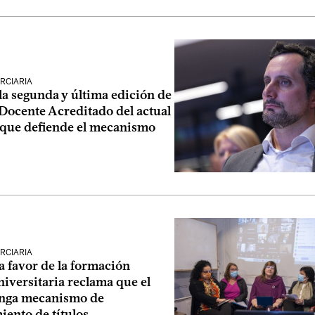
RCIARIA
 la segunda y última edición de
Docente Acreditado del actual
 que defiende el mecanismo
RCIARIA
a favor de la formación
iversitaria reclama que el
nga mecanismo de
ento de títulos