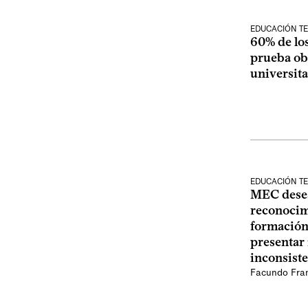
EDUCACIÓN TE
60% de los
prueba ob
universita
EDUCACIÓN TE
MEC dese
reconocim
formación
presentar
inconsist
Facundo Fra