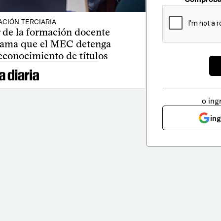
CIÓN TERCIARIA
r de la formación docente
clama que el MEC detenga
conocimiento de títulos
o ing
in