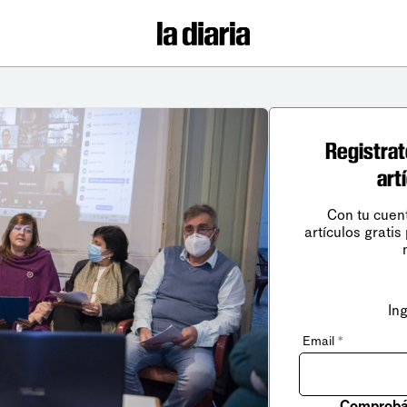
Registrat
art
Con tu cuen
artículos gratis
In
Email
*
Comprobá 