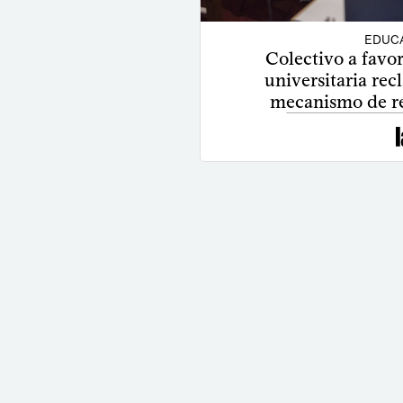
EDUCA
Colectivo a favo
universitaria re
mecanismo de re