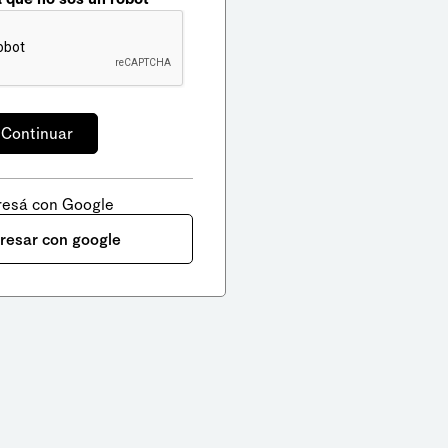
resá con Google
gresar con google