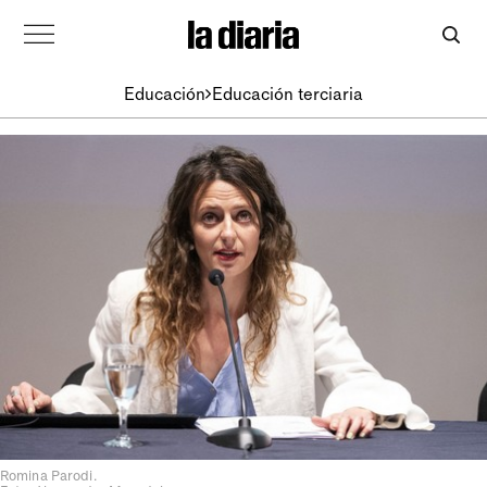
Educación
Educación terciaria
Romina Parodi.