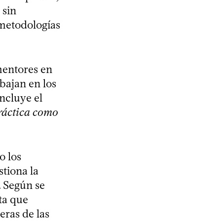
 sin
 metodologías
mentores en
bajan en los
ncluye el
práctica como
o los
stiona la
. Según se
ta que
eras de las