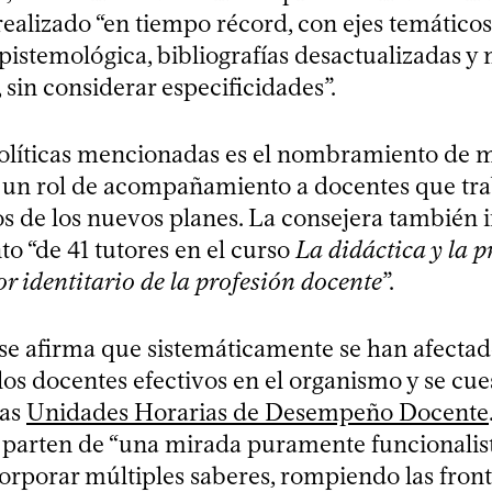
ealizado “en tiempo récord, con ejes temáticos
pistemológica, bibliografías desactualizadas y
sin considerar especificidades”.
políticas mencionadas es el nombramiento de 
 un rol de acompañamiento a docentes que tra
s de los nuevos planes. La consejera también i
 “de 41 tutores en el curso
La didáctica y la 
or identitario de la profesión docente
”.
 se afirma que sistemáticamente se han afectad
os docentes efectivos en el organismo y se cue
las
Unidades Horarias de Desempeño Docente
s parten de “una mirada puramente funcionalis
corporar múltiples saberes, rompiendo las front