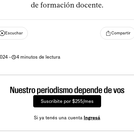
de formación docente.
Escuchar
Compartir
2024
-
4 minutos de lectura
Nuestro periodismo depende de vos
Suscribite por $255/mes
Si ya tenés una cuenta
Ingresá