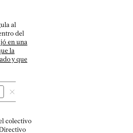
ula al
ntro del
ajó en una
que la
rado y que
el colectivo
Directivo