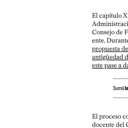
El capítulo 
Administraci
Consejo de F
ente. Durant
propuesta de 
antigüedad d
este pase a 
Sumá
l
El proceso co
docente del 