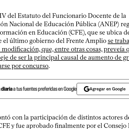
XIV del Estatuto del Funcionario Docente de la
ón Nacional de Educación Pública (ANEP) reg
ormación en Educación (CFE), que se ubica de
e el último gobierno del Frente Amplio
se trab
modificación, que, entre otras cosas, preveía 
eje de ser la principal causal de aumento de g
darse por concurso
.
a diaria
a tus fuentes preferidas en Google
Agregar en Google
ntó con la participación de distintos actores d
CFE y fue aprobado finalmente por el Consejo 