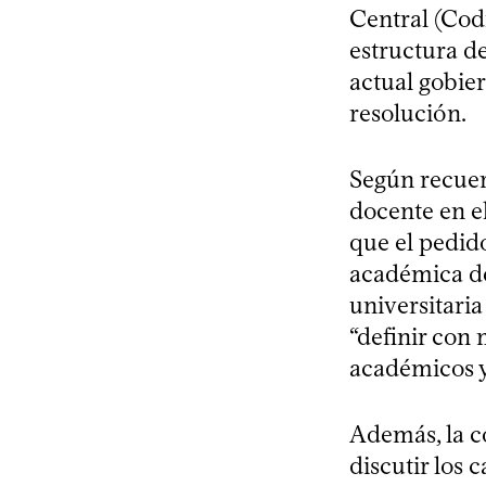
Central (Cod
estructura d
actual gobier
resolución.
Según recuer
docente en e
que el pedido
académica de
universitaria
“definir con 
académicos y
Además, la c
discutir los 