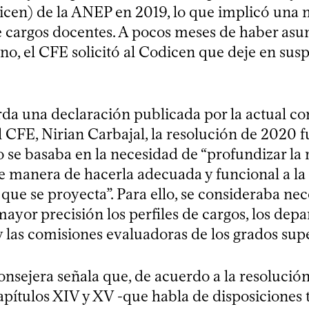
icen) de la ANEP en 2019, lo que implicó una 
e cargos docentes. A pocos meses de haber asu
no, el CFE solicitó al Codicen que deje en sus
da una declaración publicada por la actual co
l CFE, Nirian Carbajal, la resolución de 2020
 se basaba en la necesidad de “profundizar la 
 manera de hacerla adecuada y funcional a la 
 que se proyecta”. Para ello, se consideraba nec
mayor precisión los perfiles de cargos, los de
 las comisiones evaluadoras de los grados supe
onsejera señala que, de acuerdo a la resolución
capítulos XIV y XV -que habla de disposiciones t