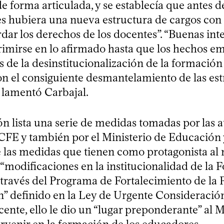
de forma articulada, y se establecía que antes 
s hubiera una nueva estructura de cargos con 
rdar los derechos de los docentes”. “Buenas int
rimirse en lo afirmado hasta que los hechos e
s de la desinstitucionalización de la formación
n el consiguiente desmantelamiento de las est
 lamentó Carbajal.
ón lista una serie de medidas tomadas por las 
l CFE y también por el Ministerio de Educación
 las medidas que tienen como protagonista al m
“modificaciones en la institucionalidad de la
través del Programa de Fortalecimiento de la
” definido en la Ley de Urgente Consideración
ente, ello le dio un “lugar preponderante” al 