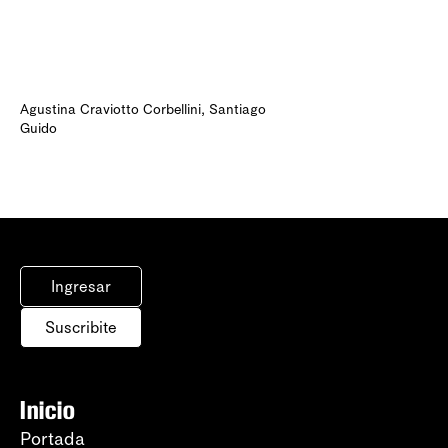
Agustina Craviotto Corbellini
,
Santiago
Guido
Ingresar
Suscribite
Inicio
Portada