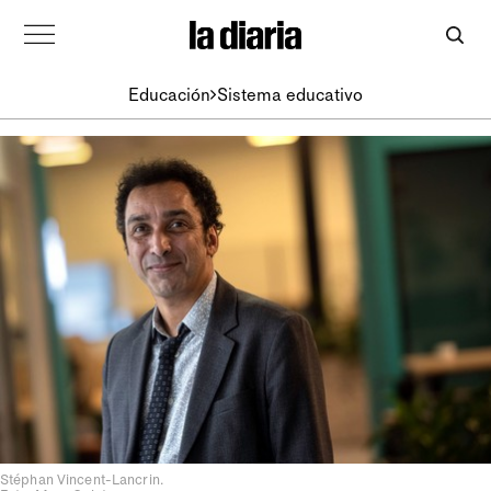
Educación
Sistema educativo
Stéphan Vincent-Lancrin.