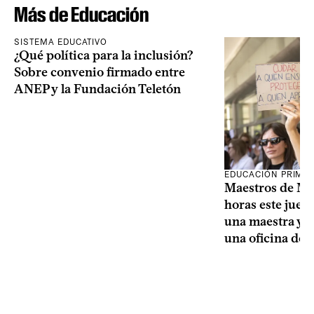
Más de Educación
SISTEMA EDUCATIVO
¿Qué política para la inclusión?
Sobre convenio firmado entre
ANEP y la Fundación Teletón
EDUCACIÓN PRIMA
Maestros de Mo
horas este jueve
una maestra y u
una oficina de 