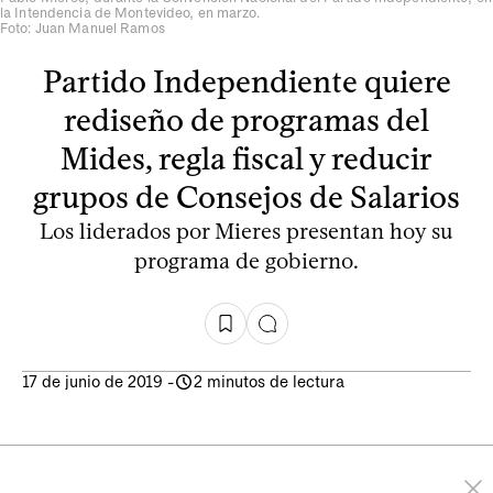
la Intendencia de Montevideo, en marzo.
Foto: Juan Manuel Ramos
Partido Independiente quiere
rediseño de programas del
Mides, regla fiscal y reducir
grupos de Consejos de Salarios
Los liderados por Mieres presentan hoy su
programa de gobierno.
17 de junio de 2019
-
2 minutos de lectura