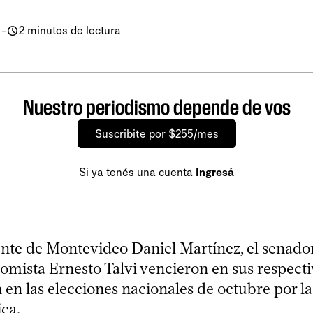
-
2 minutos de lectura
Nuestro periodismo depende de vos
Suscribite por $255/mes
Si ya tenés una cuenta
Ingresá
ente de Montevideo Daniel Martínez, el senador
omista Ernesto Talvi vencieron en sus respecti
 en las elecciones nacionales de octubre por l
ca.