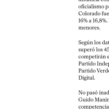
oficialismo p
Colorado fue
16% a 16,8%. 
menores.
Según los dat
superó los 4
competirán e
Partido Indep
Partido Verde
Digital.
No pasó inad
Guido Manini
competencia 