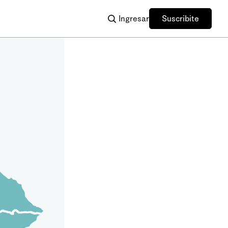
Ingresar
Suscribite