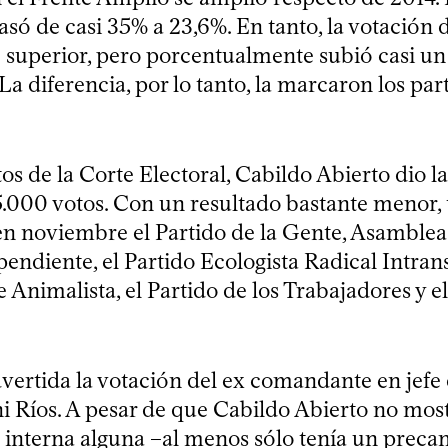
asó de casi 35% a 23,6%. En tanto, la votación 
 superior, pero porcentualmente subió casi un
La diferencia, por lo tanto, la marcaron los par
os de la Corte Electoral, Cabildo Abierto dio la
5.000 votos. Con un resultado bastante menor,
n noviembre el Partido de la Gente, Asamblea 
endiente, el Partido Ecologista Radical Intrans
 Animalista, el Partido de los Trabajadores y e
vertida la votación del ex comandante en jefe 
 Ríos. A pesar de que Cabildo Abierto no mos
interna alguna –al menos sólo tenía un precan