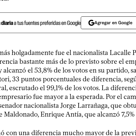
a diaria
a tus fuentes preferidas en Google
Agregar en Google
ás holgadamente fue el nacionalista Lacalle 
erencia bastante más de lo previsto sobre el em
y alcanzó el 53,8% de los votos en su partido, s
ori, 33 puntos porcentuales de diferencia, seg
al, escrutado el 99,1% de los votos. La diferenci
 empresario fue mayor a la esperada. Por el ca
enador nacionalista Jorge Larrañaga, que obtuv
e Maldonado, Enrique Antía, que alcanzó 7,5% d
ó con una diferencia mucho mayor de la previs