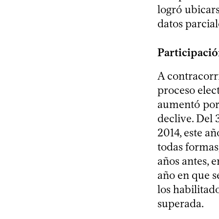
logró ubicars
datos parcial
Participaci
A contracorr
proceso elect
aumentó por 
declive. Del 
2014, este añ
todas formas
años antes, e
año en que se
los habilitad
superada.