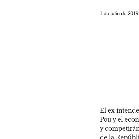
1 de julio de 2019
El ex intend
Pou y el econ
y competirán
de la Repúbli