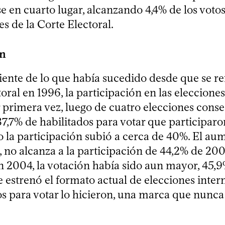
e en cuarto lugar, alcanzando 4,4% de los votos
es de la Corte Electoral.
ón
iente de lo que había sucedido desde que se r
oral en 1996, la participación en las elecciones
primera vez, luego de cuatro elecciones conse
37,7% de habilitados para votar que participaro
o la participación subió a cerca de 40%. El au
, no alcanza a la participación de 44,2% de 20
n 2004, la votación había sido aun mayor, 45,9
 estrenó el formato actual de elecciones inter
os para votar lo hicieron, una marca que nunca