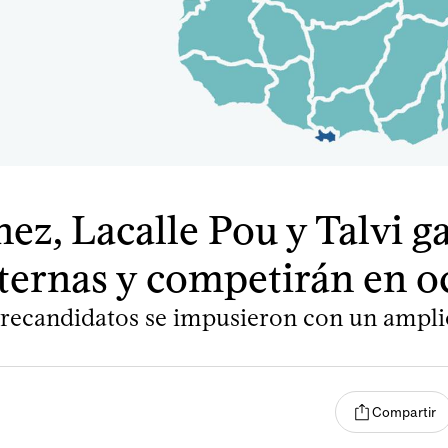
ez, Lacalle Pou y Talvi 
nternas y competirán en o
precandidatos se impusieron con un ampl
Compartir