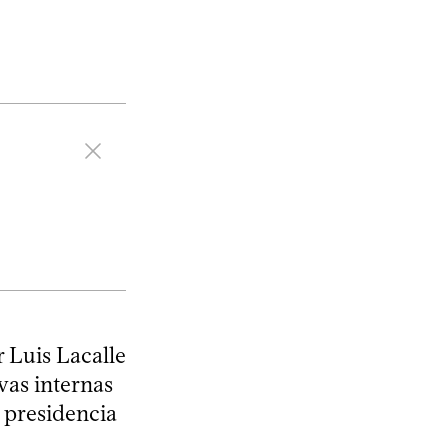
 Luis Lacalle
vas internas
a presidencia