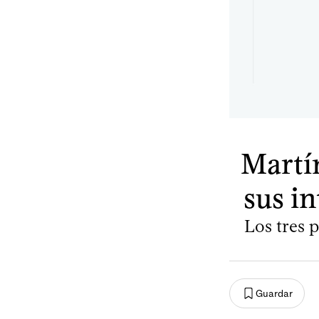
Martín
sus i
Los tres 
Guardar