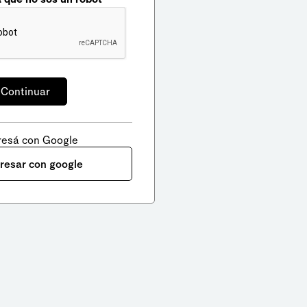
resá con Google
gresar con google