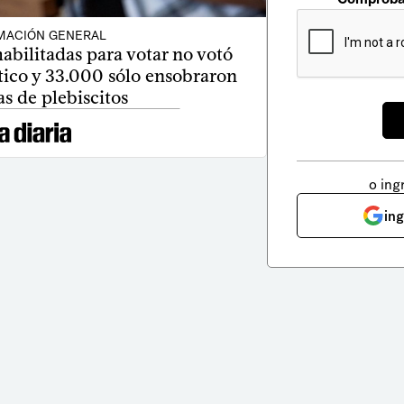
MACIÓN GENERAL
abilitadas para votar no votó
tico y 33.000 sólo ensobraron
s de plebiscitos
o ing
in