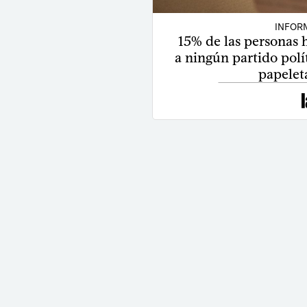
INFOR
15% de las personas h
a ningún partido polí
papeleta