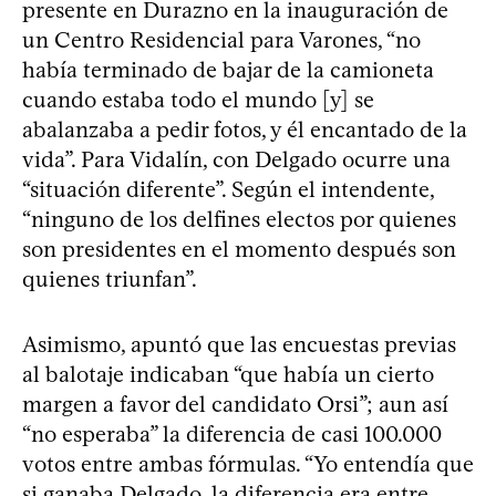
presente en Durazno en la inauguración de
un Centro Residencial para Varones, “no
había terminado de bajar de la camioneta
cuando estaba todo el mundo [y] se
abalanzaba a pedir fotos, y él encantado de la
vida”. Para Vidalín, con Delgado ocurre una
“situación diferente”. Según el intendente,
“ninguno de los delfines electos por quienes
son presidentes en el momento después son
quienes triunfan”.
Asimismo, apuntó que las encuestas previas
al balotaje indicaban “que había un cierto
margen a favor del candidato Orsi”; aun así
“no esperaba” la diferencia de casi 100.000
votos entre ambas fórmulas. “Yo entendía que
si ganaba Delgado, la diferencia era entre