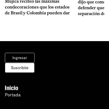
Mujica recibió las máximas
dijo que como o
condecoraciones que los estados
defender que “s
de Brasil y Colombia pueden dar
separación de 
Ingresar
Suscribite
Inicio
Portada