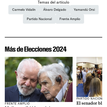
Temas del artículo
Carmelo Vidalín
Álvaro Delgado
Yamandú Orsi
Partido Nacional
Frente Amplio
Más de Elecciones 2024
PARTIDO NACIONAL
El senador blan
FRENTE AMPLIO