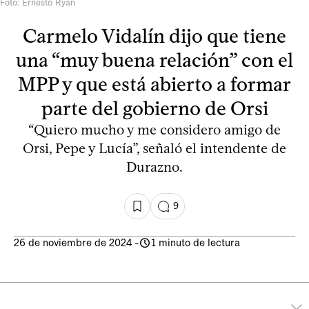
Foto: Ernesto Ryan
Carmelo Vidalín dijo que tiene
una “muy buena relación” con el
MPP y que está abierto a formar
parte del gobierno de Orsi
“Quiero mucho y me considero amigo de
Orsi, Pepe y Lucía”, señaló el intendente de
Durazno.
9
26 de noviembre de 2024
-
1 minuto de lectura