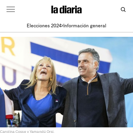
Elecciones 2024
Información general
Carolina Cosse y Yamandú Orsi.