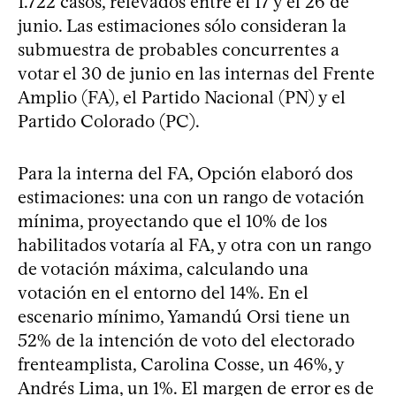
1.722 casos, relevados entre el 17 y el 26 de
junio. Las estimaciones sólo consideran la
submuestra de probables concurrentes a
votar el 30 de junio en las internas del Frente
Amplio (FA), el Partido Nacional (PN) y el
Partido Colorado (PC).
Para la interna del FA, Opción elaboró dos
estimaciones: una con un rango de votación
mínima, proyectando que el 10% de los
habilitados votaría al FA, y otra con un rango
de votación máxima, calculando una
votación en el entorno del 14%. En el
escenario mínimo, Yamandú Orsi tiene un
52% de la intención de voto del electorado
frenteamplista, Carolina Cosse, un 46%, y
Andrés Lima, un 1%. El margen de error es de