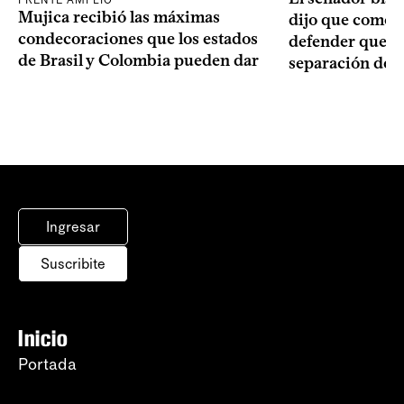
FRENTE AMPLIO
Mujica recibió las máximas
dijo que como o
condecoraciones que los estados
defender que “s
de Brasil y Colombia pueden dar
separación de 
Ingresar
Suscribite
Inicio
Portada