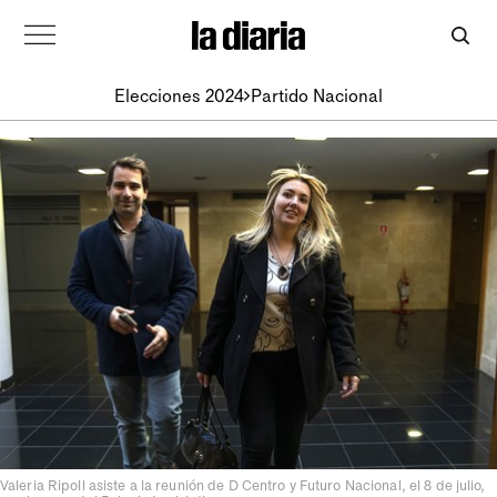
Elecciones 2024
Partido Nacional
Valeria Ripoll asiste a la reunión de D Centro y Futuro Nacional, el 8 de julio,