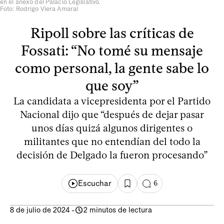
en el anexo del Palacio Legislativo.
Foto: Rodrigo Viera Amaral
Ripoll sobre las críticas de
Fossati: “No tomé su mensaje
como personal, la gente sabe lo
que soy”
La candidata a vicepresidenta por el Partido
Nacional dijo que “después de dejar pasar
unos días quizá algunos dirigentes o
militantes que no entendían del todo la
decisión de Delgado la fueron procesando”
Escuchar
6
8 de julio de 2024
-
2 minutos de lectura