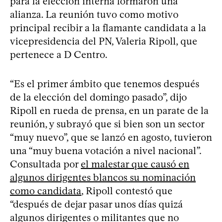
para la elección interna formaron una
alianza. La reunión tuvo como motivo
principal recibir a la flamante candidata a la
vicepresidencia del PN, Valeria Ripoll, que
pertenece a D Centro.
“Es el primer ámbito que tenemos después
de la elección del domingo pasado”, dijo
Ripoll en rueda de prensa, en un parate de la
reunión, y subrayó que si bien son un sector
“muy nuevo”, que se lanzó en agosto, tuvieron
una “muy buena votación a nivel nacional”.
Consultada por
el malestar que causó en
algunos dirigentes blancos su nominación
como candidata
, Ripoll contestó que
“después de dejar pasar unos días quizá
algunos dirigentes o militantes que no