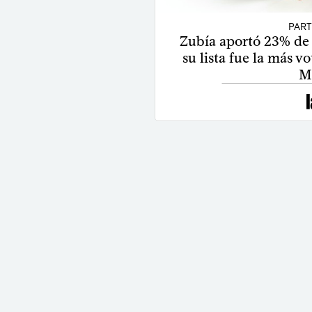
PAR
Zubía aportó 23% de 
su lista fue la más v
M