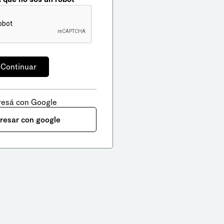
resá con Google
gresar con google