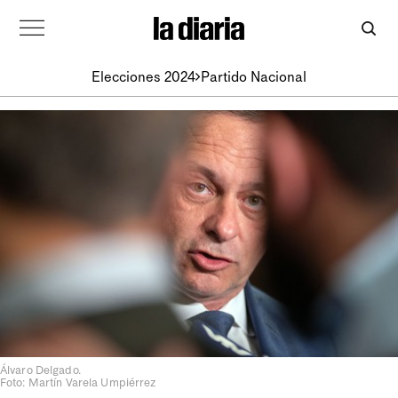
Elecciones 2024
Partido Nacional
Álvaro Delgado.
Foto: Martín Varela Umpiérrez