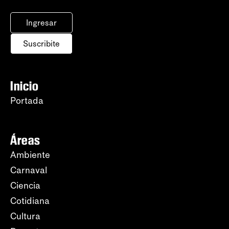
Ingresar
Suscribite
Inicio
Portada
Áreas
Ambiente
Carnaval
Ciencia
Cotidiana
Cultura