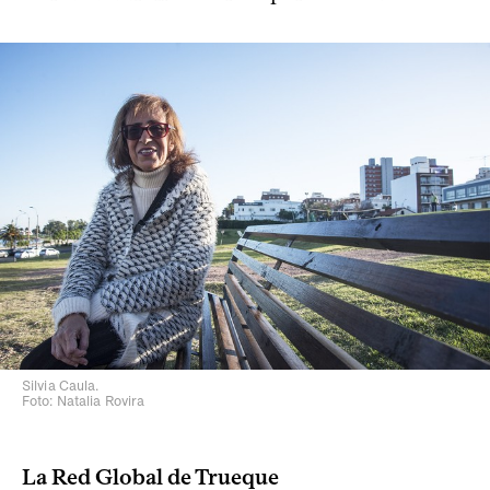
Silvia Caula.
Foto: Natalia Rovira
La Red Global de Trueque