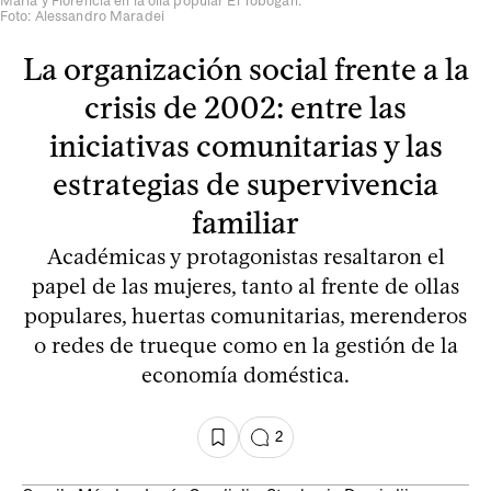
María y Florencia en la olla popular El Tobogan.
Foto: Alessandro Maradei
La organización social frente a la
crisis de 2002: entre las
iniciativas comunitarias y las
estrategias de supervivencia
familiar
Académicas y protagonistas resaltaron el
papel de las mujeres, tanto al frente de ollas
populares, huertas comunitarias, merenderos
o redes de trueque como en la gestión de la
economía doméstica.
2