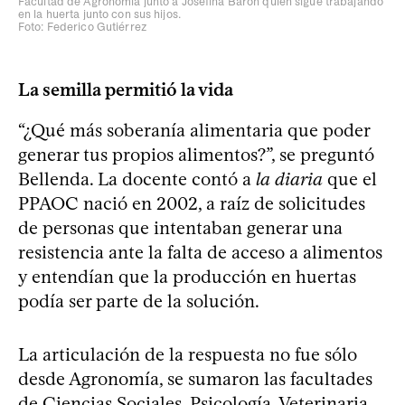
Facultad de Agronomía junto a Josefina Baron quien sigue trabajando
en la huerta junto con sus hijos.
Foto: Federico Gutiérrez
La semilla permitió la vida
“¿Qué más soberanía alimentaria que poder
generar tus propios alimentos?”, se preguntó
Bellenda. La docente contó a
la diaria
que el
PPAOC nació en 2002, a raíz de solicitudes
de personas que intentaban generar una
resistencia ante la falta de acceso a alimentos
y entendían que la producción en huertas
podía ser parte de la solución.
La articulación de la respuesta no fue sólo
desde Agronomía, se sumaron las facultades
de Ciencias Sociales, Psicología, Veterinaria,