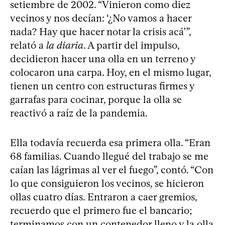
setiembre de 2002. “Vinieron como diez
vecinos y nos decían: ‘¿No vamos a hacer
nada? Hay que hacer notar la crisis acá’”,
relató a
la diaria
. A partir del impulso,
decidieron hacer una olla en un terreno y
colocaron una carpa. Hoy, en el mismo lugar,
tienen un centro con estructuras firmes y
garrafas para cocinar, porque la olla se
reactivó a raíz de la pandemia.
Ella todavía recuerda esa primera olla. “Eran
68 familias. Cuando llegué del trabajo se me
caían las lágrimas al ver el fuego”, contó. “Con
lo que consiguieron los vecinos, se hicieron
ollas cuatro días. Entraron a caer gremios,
recuerdo que el primero fue el bancario;
terminamos con un contenedor lleno y la olla