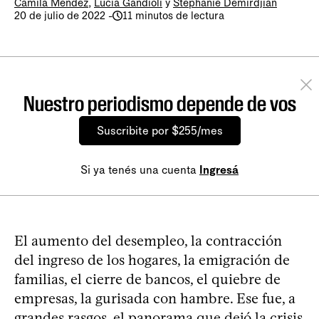
Camila Méndez
,
Lucía Gandioli
y
Stephanie Demirdjian
20 de julio de 2022
-
11 minutos de lectura
Nuestro periodismo depende de vos
Suscribite por $255/mes
Si ya tenés una cuenta
Ingresá
El aumento del desempleo, la contracción
del ingreso de los hogares, la emigración de
familias, el cierre de bancos, el quiebre de
empresas, la gurisada con hambre. Ese fue, a
grandes rasgos, el panorama que dejó la crisis