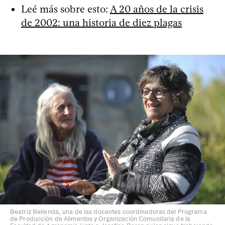
Leé más sobre esto:
A 20 años de la crisis
de 2002: una historia de diez plagas
Beatriz Bellenda, una de las docentes coordinadoras del Programa
de Producción de Alimentos y Organización Comunitaria de la