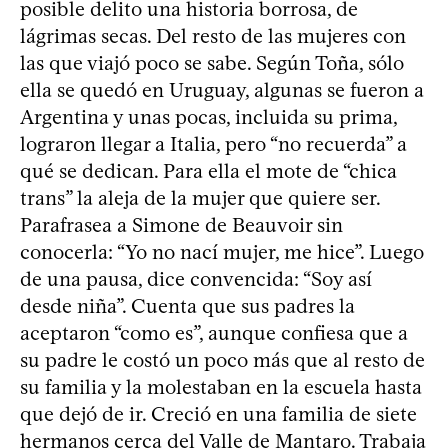
posible delito una historia borrosa, de
lágrimas secas. Del resto de las mujeres con
las que viajó poco se sabe. Según Toña, sólo
ella se quedó en Uruguay, algunas se fueron a
Argentina y unas pocas, incluida su prima,
lograron llegar a Italia, pero “no recuerda” a
qué se dedican. Para ella el mote de “chica
trans” la aleja de la mujer que quiere ser.
Parafrasea a Simone de Beauvoir sin
conocerla: “Yo no nací mujer, me hice”. Luego
de una pausa, dice convencida: “Soy así
desde niña”. Cuenta que sus padres la
aceptaron “como es”, aunque confiesa que a
su padre le costó un poco más que al resto de
su familia y la molestaban en la escuela hasta
que dejó de ir. Creció en una familia de siete
hermanos cerca del Valle de Mantaro. Trabaja