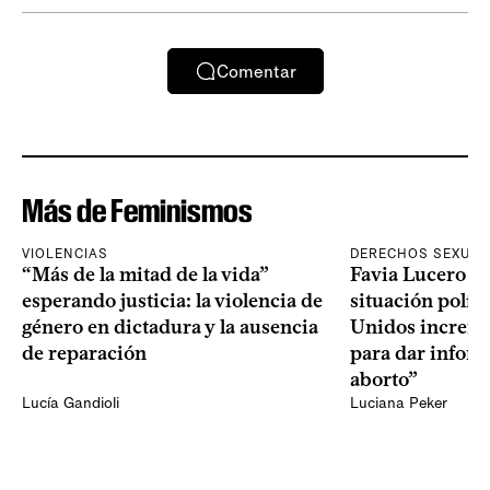
Comentar
Más de Feminismos
VIOLENCIAS
DERECHOS SEXUAL
“Más de la mitad de la vida”
Favia Lucero M
esperando justicia: la violencia de
situación polít
género en dictadura y la ausencia
Unidos increme
de reparación
para dar infor
aborto”
Lucía Gandioli
Luciana Peker