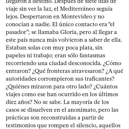
llegaron a destino. Después de siete días de
viaje sin ver la luz, el Mediterráneo seguía
lejos. Despertaron en Montevideo y no
conocían a nadie. El único contacto era “el
pasador”; se llamaba Gloria, pero al llegar a
este país nunca más volvieron a saber de ella.
Estaban solas con muy poca plata, sin
papeles ni trabajo; eran sólo fantasmas
recorriendo una ciudad desconocida. ¿Cómo
entraron? ¿Qué fronteras atravesaron? ¿A qué
autoridades corrompieron sus traficantes?
¿Quiénes miraron para otro lado? ¿Cuántos
viajes como ese han ocurrido en los últimos
diez años? No se sabe. La mayoría de los
casos se disuelven en el anonimato, pero las
prácticas son reconstruidas a partir de
testimonios que rompen el silencio, aquellos