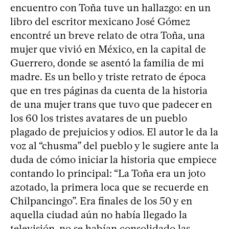
encuentro con Toña tuve un hallazgo: en un
libro del escritor mexicano José Gómez
encontré un breve relato de otra Toña, una
mujer que vivió en México, en la capital de
Guerrero, donde se asentó la familia de mi
madre. Es un bello y triste retrato de época
que en tres páginas da cuenta de la historia
de una mujer trans que tuvo que padecer en
los 60 los tristes avatares de un pueblo
plagado de prejuicios y odios. El autor le da la
voz al “chusma” del pueblo y le sugiere ante la
duda de cómo iniciar la historia que empiece
contando lo principal: “La Toña era un joto
azotado, la primera loca que se recuerde en
Chilpancingo”. Era finales de los 50 y en
aquella ciudad aún no había llegado la
televisión, no se habían consolidado las