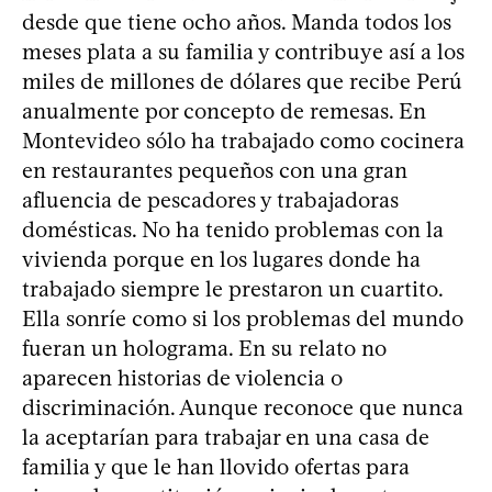
desde que tiene ocho años. Manda todos los
meses plata a su familia y contribuye así a los
miles de millones de dólares que recibe Perú
anualmente por concepto de remesas. En
Montevideo sólo ha trabajado como cocinera
en restaurantes pequeños con una gran
afluencia de pescadores y trabajadoras
domésticas. No ha tenido problemas con la
vivienda porque en los lugares donde ha
trabajado siempre le prestaron un cuartito.
Ella sonríe como si los problemas del mundo
fueran un holograma. En su relato no
aparecen historias de violencia o
discriminación. Aunque reconoce que nunca
la aceptarían para trabajar en una casa de
familia y que le han llovido ofertas para